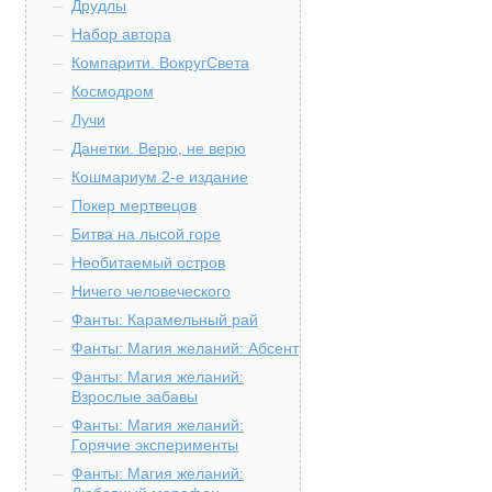
Друдлы
Набор автора
Компарити. ВокругСвета
Космодром
Лучи
Данетки. Верю, не верю
Кошмариум 2-е издание
Покер мертвецов
Битва на лысой горе
Необитаемый остров
Ничего человеческого
Фанты: Карамельный рай
Фанты: Магия желаний: Абсент
Фанты: Магия желаний:
Взрослые забавы
Фанты: Магия желаний:
Горячие эксперименты
Фанты: Магия желаний: