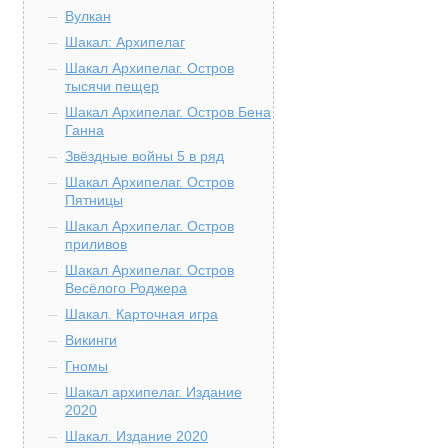
Вулкан
Шакал: Архипелаг
Шакал Архипелаг. Остров
тысячи пещер
Шакал Архипелаг. Остров Бена
Ганна
Звёздные войны 5 в ряд
Шакал Архипелаг. Остров
Пятницы
Шакал Архипелаг. Остров
приливов
Шакал Архипелаг. Остров
Весёлого Роджера
Шакал. Карточная игра
Викинги
Гномы
Шакал архипелаг. Издание
2020
Шакал. Издание 2020