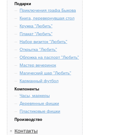
Подарки
Приключения графа Быкова
Книга, перевернувшая стол
Кружка "Любить"
Плакат "Любить"
Набор визиток "Любить"
Открытка "Любить"
Обложка на паспорт "Любить"
Мастер вечеринок
Магический шар "Любить"
Карманный футбол
Компоненты
Часы, маркеры
Деревянные фишки
Пластиковые фишки
Производство
Контакты