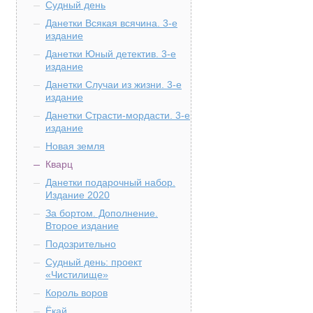
Судный день
Данетки Всякая всячина. 3-е
издание
Данетки Юный детектив. 3-е
издание
Данетки Случаи из жизни. 3-е
издание
Данетки Страсти-мордасти. 3-е
издание
Новая земля
Кварц
Данетки подарочный набор.
Издание 2020
За бортом. Дополнение.
Второе издание
Подозрительно
Судный день: проект
«Чистилище»
Король воров
Ёкай