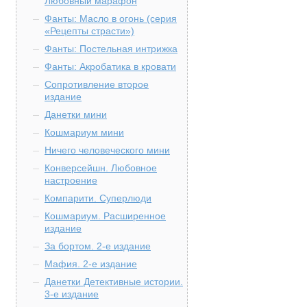
Любовный марафон
Фанты: Масло в огонь (серия
«Рецепты страсти»)
Фанты: Постельная интрижка
Фанты: Акробатика в кровати
Сопротивление второе
издание
Данетки мини
Кошмариум мини
Ничего человеческого мини
Конверсейшн. Любовное
настроение
Компарити. Суперлюди
Кошмариум. Расширенное
издание
За бортом. 2-е издание
Мафия. 2-е издание
Данетки Детективные истории.
3-е издание