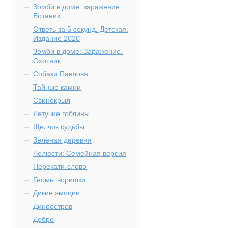
Зомби в доме: заражение.
Ботаник
Ответь за 5 секунд. Детская.
Издание 2020
Зомби в доме: Заражение.
Охотник
Собаки Павлова
Тайные камни
Свинокрыл
Летучие гоблины
Щелчок судьбы
Зелёная деревня
Челюсти: Семейная версия
Перекати-слово
Гномы воришки
Дикие эмоции
Диноостров
Добро