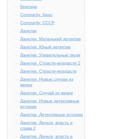
Бригада
Comparity. Кино
Comparity. СССР
Данетки
Данетки. Маленький детектив
Данетки. Юный детектив
Данетки. Удивительные люди
Данетки. Страсти-мордасти 2
Данетки. Страсти-мордасти
Данетки. Новые случаи из
жизни
Данетки. Случай из жизни
Данетки. Новые детективные
истории
Данетки. Детективные истории
Данетки. Деньги, власть и
слава 2
Данетки. Деньги, власть и