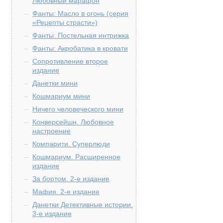
Любовный марафон
Фанты: Масло в огонь (серия
«Рецепты страсти»)
Фанты: Постельная интрижка
Фанты: Акробатика в кровати
Сопротивление второе
издание
Данетки мини
Кошмариум мини
Ничего человеческого мини
Конверсейшн. Любовное
настроение
Компарити. Суперлюди
Кошмариум. Расширенное
издание
За бортом. 2-е издание
Мафия. 2-е издание
Данетки Детективные истории.
3-е издание