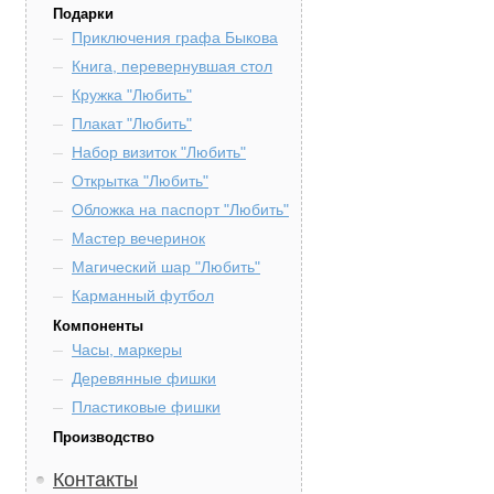
Подарки
Приключения графа Быкова
Книга, перевернувшая стол
Кружка "Любить"
Плакат "Любить"
Набор визиток "Любить"
Открытка "Любить"
Обложка на паспорт "Любить"
Мастер вечеринок
Магический шар "Любить"
Карманный футбол
Компоненты
Часы, маркеры
Деревянные фишки
Пластиковые фишки
Производство
Контакты