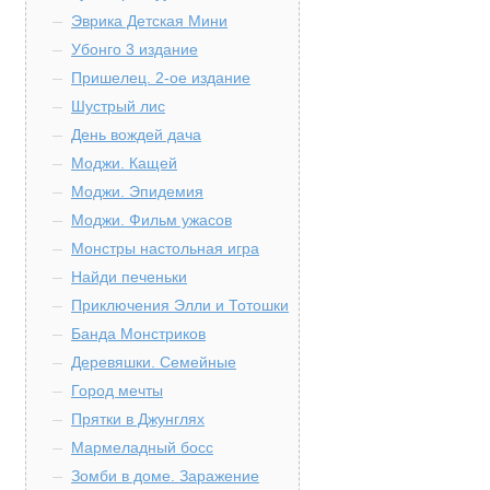
Эврика Детская Мини
Убонго 3 издание
Пришелец. 2-ое издание
Шустрый лис
День вождей дача
Моджи. Кащей
Моджи. Эпидемия
Моджи. Фильм ужасов
Монстры настольная игра
Найди печеньки
Приключения Элли и Тотошки
Банда Монстриков
Деревяшки. Семейные
Город мечты
Прятки в Джунглях
Мармеладный босс
Зомби в доме. Заражение