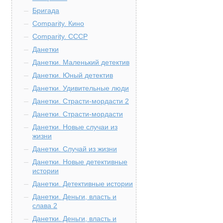
Бригада
Comparity. Кино
Comparity. СССР
Данетки
Данетки. Маленький детектив
Данетки. Юный детектив
Данетки. Удивительные люди
Данетки. Страсти-мордасти 2
Данетки. Страсти-мордасти
Данетки. Новые случаи из
жизни
Данетки. Случай из жизни
Данетки. Новые детективные
истории
Данетки. Детективные истории
Данетки. Деньги, власть и
слава 2
Данетки. Деньги, власть и