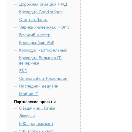
Дорожная игра для РЖД
Крокодил Good stripes
Стартап Ланит
Эврика Универсум. ФОРС
Великий мастер
Конверсейшн РБК
Крокодил картофельный
Крокодил Большая IT-
вечеринка
ZKD
Conversation Технологии
Последний дедлайн
Мафия IT
Партнёрские проекты
Озадачник. Логика
Экивоки
500 вредных карт
500 злобных карт