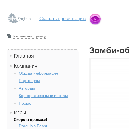
Скачать презентацию
Распечатать страницу
Зомби-об
Главная
Компания
Общая информация
Партнерам
Авторам
Корпоративным клиентам
Промо
Игры
Скоро в продаже!
Dracula's Feast