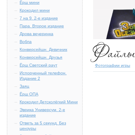
Ёрш мини
Крокодил мини
7 на 9. 2-е издание
Пара. Второе издание
Дрова вечеринка
Вобла
Конверсейшн. Девичник
Конверсейшн. Друзья
Ёрш Светский раут
Фотографии игры
Испорченный телефон.
Издание 2
Заяц
Ёрш ОПА
Крокодил Детсколёгкий Мини
Эврика Универсум. 2-е
издание
Ответь за 5 секунд. Без
цензуры