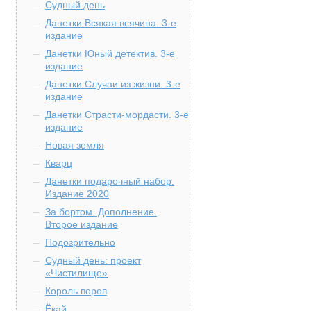
Судный день
Данетки Всякая всячина. 3-е
издание
Данетки Юный детектив. 3-е
издание
Данетки Случаи из жизни. 3-е
издание
Данетки Страсти-мордасти. 3-е
издание
Новая земля
Кварц
Данетки подарочный набор.
Издание 2020
За бортом. Дополнение.
Второе издание
Подозрительно
Судный день: проект
«Чистилище»
Король воров
Ёкай