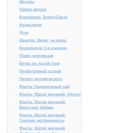
Друдлы
Набор автора
Компарити. ВокругСвета
Космодром
Лучи
Данетки. Верю, не верю
Кошмариум 2-е издание
Покер мертвецов
Битва на лысой горе
Необитаемый остров
Ничего человеческого
Фанты: Карамельный рай
Фанты: Магия желаний: Абсент
Фанты: Магия желаний:
Взрослые забавы
Фанты: Магия желаний:
Горячие эксперименты
Фанты: Магия желаний: