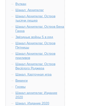
Вулкан
Шакал: Архипелаг
Шакал Архипелаг. Остров
тысячи пещер
Шакал Архипелаг. Остров Бена
Ганна
Звёздные войны 5 в ряд
Шакал Архипелаг. Остров
Пятницы
Шакал Архипелаг. Остров
приливов
Шакал Архипелаг. Остров
Весёлого Роджера
Шакал. Карточная игра
Викинги
Гномы
Шакал архипелаг. Издание
2020
Шакал. Издание 2020