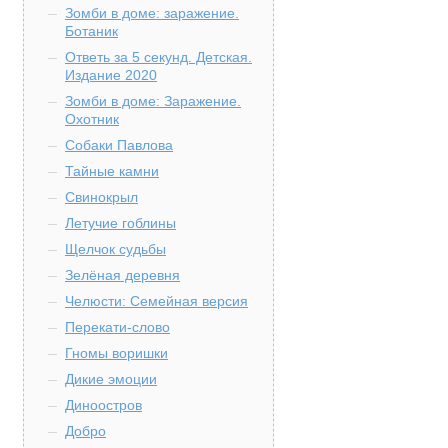
Зомби в доме: заражение.
Ботаник
Ответь за 5 секунд. Детская.
Издание 2020
Зомби в доме: Заражение.
Охотник
Собаки Павлова
Тайные камни
Свинокрыл
Летучие гоблины
Щелчок судьбы
Зелёная деревня
Челюсти: Семейная версия
Перекати-слово
Гномы воришки
Дикие эмоции
Диноостров
Добро