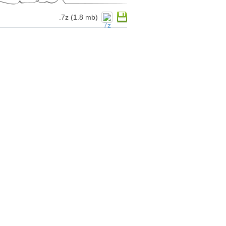
.7z (1.8 mb)