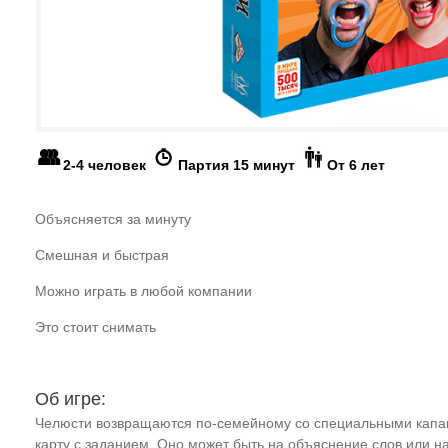
2-4 человек
Партия 15 минут
От 6 лет
Объясняется за минуту
Смешная и быстрая
Можно играть в любой компании
Это стоит снимать
Об игре:
Челюсти возвращаются по-семейному со специальными капами
карту с заданием. Оно может быть на объяснение слов или н