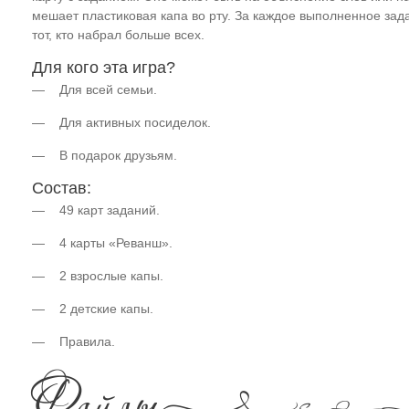
мешает пластиковая капа во рту. За каждое выполненное зад
тот, кто набрал больше всех.
Для кого эта игра?
— Для всей семьи.
— Для активных посиделок.
— В подарок друзьям.
Состав:
— 49 карт заданий.
— 4 карты «Реванш».
— 2 взрослые капы.
— 2 детские капы.
— Правила.