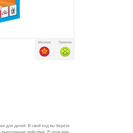
Мосигра
Правила
 для детей. В свой ход вы берёте
а выполнение действия. В этом вам