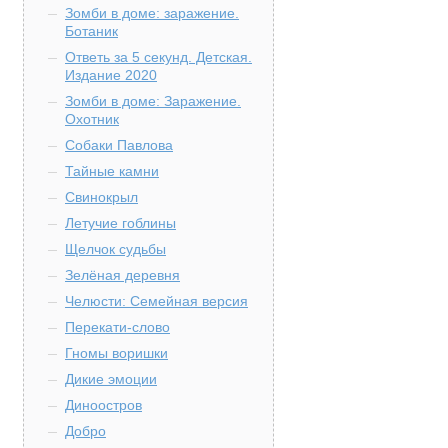
Зомби в доме: заражение.
Ботаник
Ответь за 5 секунд. Детская.
Издание 2020
Зомби в доме: Заражение.
Охотник
Собаки Павлова
Тайные камни
Свинокрыл
Летучие гоблины
Щелчок судьбы
Зелёная деревня
Челюсти: Семейная версия
Перекати-слово
Гномы воришки
Дикие эмоции
Диноостров
Добро