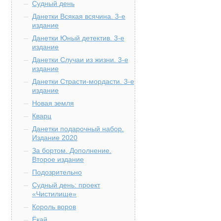
Судный день
Данетки Всякая всячина. 3-е
издание
Данетки Юный детектив. 3-е
издание
Данетки Случаи из жизни. 3-е
издание
Данетки Страсти-мордасти. 3-е
издание
Новая земля
Кварц
Данетки подарочный набор.
Издание 2020
За бортом. Дополнение.
Второе издание
Подозрительно
Судный день: проект
«Чистилище»
Король воров
Ёкай