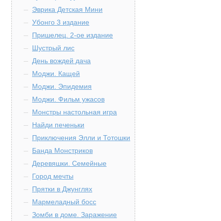
Эврика Детская Мини
Убонго 3 издание
Пришелец. 2-ое издание
Шустрый лис
День вождей дача
Моджи. Кащей
Моджи. Эпидемия
Моджи. Фильм ужасов
Монстры настольная игра
Найди печеньки
Приключения Элли и Тотошки
Банда Монстриков
Деревяшки. Семейные
Город мечты
Прятки в Джунглях
Мармеладный босс
Зомби в доме. Заражение