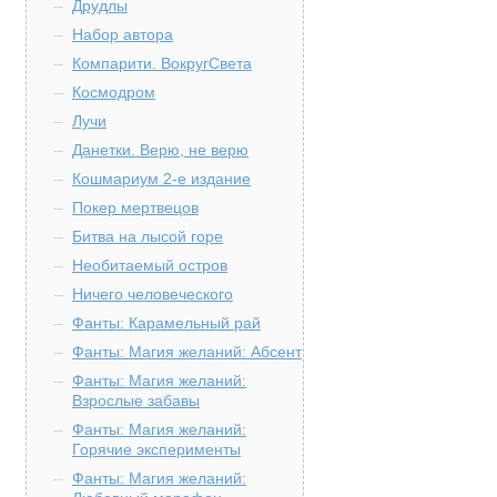
Друдлы
Набор автора
Компарити. ВокругСвета
Космодром
Лучи
Данетки. Верю, не верю
Кошмариум 2-е издание
Покер мертвецов
Битва на лысой горе
Необитаемый остров
Ничего человеческого
Фанты: Карамельный рай
Фанты: Магия желаний: Абсент
Фанты: Магия желаний:
Взрослые забавы
Фанты: Магия желаний:
Горячие эксперименты
Фанты: Магия желаний: