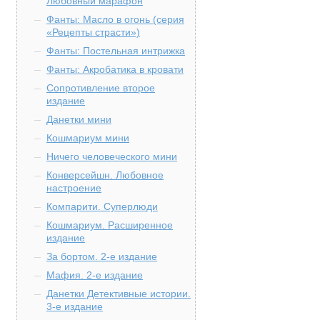
Любовный марафон
Фанты: Масло в огонь (серия
«Рецепты страсти»)
Фанты: Постельная интрижка
Фанты: Акробатика в кровати
Сопротивление второе
издание
Данетки мини
Кошмариум мини
Ничего человеческого мини
Конверсейшн. Любовное
настроение
Компарити. Суперлюди
Кошмариум. Расширенное
издание
За бортом. 2-е издание
Мафия. 2-е издание
Данетки Детективные истории.
3-е издание