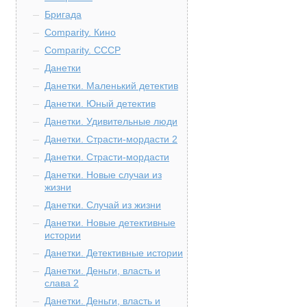
Бригада
Comparity. Кино
Comparity. СССР
Данетки
Данетки. Маленький детектив
Данетки. Юный детектив
Данетки. Удивительные люди
Данетки. Страсти-мордасти 2
Данетки. Страсти-мордасти
Данетки. Новые случаи из
жизни
Данетки. Случай из жизни
Данетки. Новые детективные
истории
Данетки. Детективные истории
Данетки. Деньги, власть и
слава 2
Данетки. Деньги, власть и