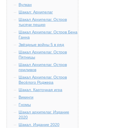
Вулкан
Шакал: Архипелаг
Шакал Архипелаг. Остров
тысячи пещер
Шакал Архипелаг. Остров Бена
Ганна
Звёздные войны 5 в ряд
Шакал Архипелаг. Остров
Пятницы
Шакал Архипелаг. Остров
приливов
Шакал Архипелаг. Остров
Весёлого Роджера
Шакал. Карточная игра
Викинги
Гномы
Шакал архипелаг. Издание
2020
Шакал. Издание 2020