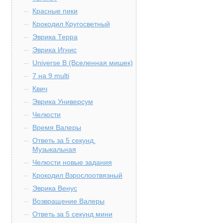
Красные пики
Крокодил Кругосветный
Эврика Терра
Эврика Игнис
Universe B (Вселенная мишек)
7 на 9 multi
Квич
Эврика Универсум
Челюсти
Время Валеры
Ответь за 5 секунд.
Музыкальная
Челюсти новые задания
Крокодил Взрослоотвязный
Эврика Венус
Возвращение Валеры
Ответь за 5 секунд мини