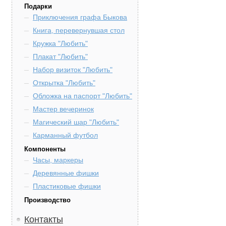
Подарки
Приключения графа Быкова
Книга, перевернувшая стол
Кружка "Любить"
Плакат "Любить"
Набор визиток "Любить"
Открытка "Любить"
Обложка на паспорт "Любить"
Мастер вечеринок
Магический шар "Любить"
Карманный футбол
Компоненты
Часы, маркеры
Деревянные фишки
Пластиковые фишки
Производство
Контакты