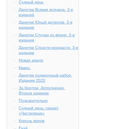
Судный день
Данетки Всякая всячина. 3-е
издание
Данетки Юный детектив. 3-е
издание
Данетки Случаи из жизни. 3-е
издание
Данетки Страсти-мордасти. 3-е
издание
Новая земля
Кварц
Данетки подарочный набор.
Издание 2020
За бортом. Дополнение.
Второе издание
Подозрительно
Судный день: проект
«Чистилище»
Король воров
Ёкай