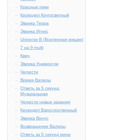
Красные пики
Крокодил Кругосветный
Эврика Терра
Эврика Игнис
Universe B (Вселенная мишек)
7 на 9 multi
Квич
Эврика Универсум
Челюсти
Время Валеры
Ответь за 5 секунд.
Музыкальная
Челюсти новые задания
Крокодил Взрослоотвязный
Эврика Венус
Возвращение Валеры
Ответь за 5 секунд мини