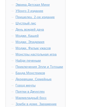
Эврика Детская Мини
Убонго 3 издание
Пришелец. 2-ое издание
Шустрый лис
День вождей дача
Моджи. Кащей
Моджи. Эпидемия
Моджи. Фильм ужасов
Монстры настольная игра
Найди печеньки
Приключения Элли и Тотошки
Банда Монстриков
Деревяшки. Семейные
Город мечты
Прятки в Джунглях
Мармеладный босс
Зомби в доме. Заражение