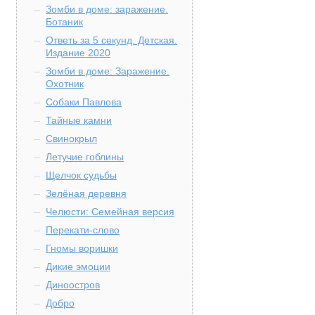
Зомби в доме: заражение.
Ботаник
Ответь за 5 секунд. Детская.
Издание 2020
Зомби в доме: Заражение.
Охотник
Собаки Павлова
Тайные камни
Свинокрыл
Летучие гоблины
Щелчок судьбы
Зелёная деревня
Челюсти: Семейная версия
Перекати-слово
Гномы воришки
Дикие эмоции
Диноостров
Добро