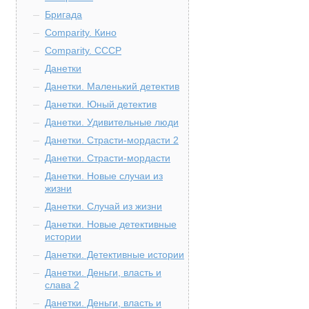
Бригада
Comparity. Кино
Comparity. СССР
Данетки
Данетки. Маленький детектив
Данетки. Юный детектив
Данетки. Удивительные люди
Данетки. Страсти-мордасти 2
Данетки. Страсти-мордасти
Данетки. Новые случаи из
жизни
Данетки. Случай из жизни
Данетки. Новые детективные
истории
Данетки. Детективные истории
Данетки. Деньги, власть и
слава 2
Данетки. Деньги, власть и