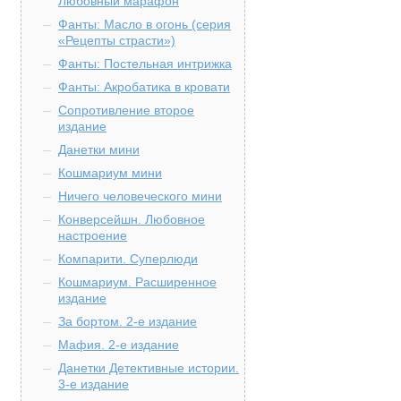
Любовный марафон
Фанты: Масло в огонь (серия
«Рецепты страсти»)
Фанты: Постельная интрижка
Фанты: Акробатика в кровати
Сопротивление второе
издание
Данетки мини
Кошмариум мини
Ничего человеческого мини
Конверсейшн. Любовное
настроение
Компарити. Суперлюди
Кошмариум. Расширенное
издание
За бортом. 2-е издание
Мафия. 2-е издание
Данетки Детективные истории.
3-е издание