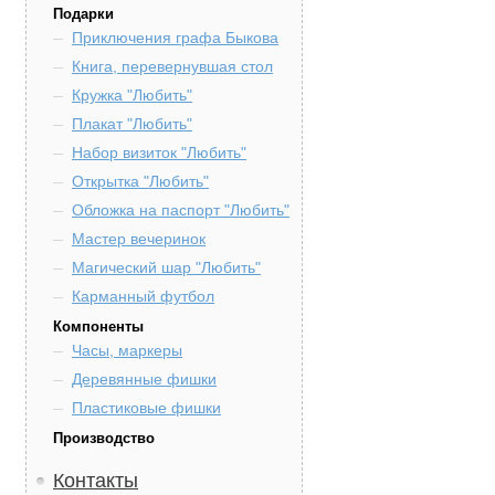
Подарки
Приключения графа Быкова
Книга, перевернувшая стол
Кружка "Любить"
Плакат "Любить"
Набор визиток "Любить"
Открытка "Любить"
Обложка на паспорт "Любить"
Мастер вечеринок
Магический шар "Любить"
Карманный футбол
Компоненты
Часы, маркеры
Деревянные фишки
Пластиковые фишки
Производство
Контакты