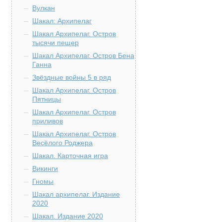
Вулкан
Шакал: Архипелаг
Шакал Архипелаг. Остров
тысячи пещер
Шакал Архипелаг. Остров Бена
Ганна
Звёздные войны 5 в ряд
Шакал Архипелаг. Остров
Пятницы
Шакал Архипелаг. Остров
приливов
Шакал Архипелаг. Остров
Весёлого Роджера
Шакал. Карточная игра
Викинги
Гномы
Шакал архипелаг. Издание
2020
Шакал. Издание 2020