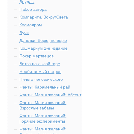
Друдлы
Набор автора
Компарити. ВокругСвета
Космодром
Лучи
Данетки. Верю, не верю
Кошмариум 2-е издание
Покер мертвецов
Битва на лысой горе
Необитаемый остров
Ничего человеческого
Фанты: Карамельный рай
Фанты: Магия желаний: Абсент
Фанты: Магия желаний:
Взрослые забавы
Фанты: Магия желаний:
Горячие эксперименты
Фанты: Магия желаний: