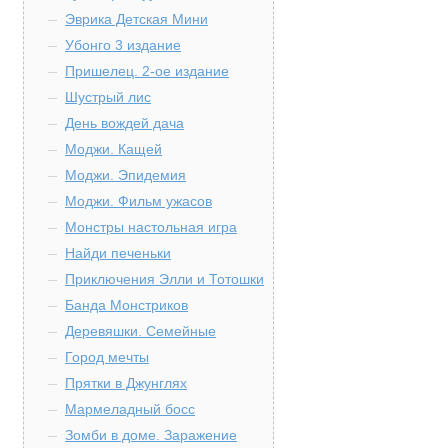
Эврика Детская Мини
Убонго 3 издание
Пришелец. 2-ое издание
Шустрый лис
День вождей дача
Моджи. Кащей
Моджи. Эпидемия
Моджи. Фильм ужасов
Монстры настольная игра
Найди печеньки
Приключения Элли и Тотошки
Банда Монстриков
Деревяшки. Семейные
Город мечты
Прятки в Джунглях
Мармеладный босс
Зомби в доме. Заражение