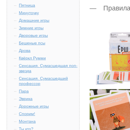
Пятница
— Правила 
Минуточку
Домашние игры
Зимние игры
Дворовые игры
Бешеные псы
Дрова
Квёркл Румми
Сенсация. Сумасшедшая поп-
звезда
Сенсация. Сумасшедший
профессор
Пара
Эврика
Дорожные игры
Спорим!
Монтана
Ты кто?