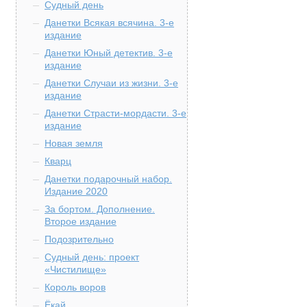
Судный день
Данетки Всякая всячина. 3-е
издание
Данетки Юный детектив. 3-е
издание
Данетки Случаи из жизни. 3-е
издание
Данетки Страсти-мордасти. 3-е
издание
Новая земля
Кварц
Данетки подарочный набор.
Издание 2020
За бортом. Дополнение.
Второе издание
Подозрительно
Судный день: проект
«Чистилище»
Король воров
Ёкай