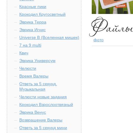
Красные пики
Крокодил Кругосветный
Эврика Терра
Эврика Игнис
Universe B (Вселенная мишек)
фото
7 на 9 multi
Квич
Эврика Универсум
Челюсти
Время Валеры
Ответь за 5 секунд.
Музыкальная
Челюсти новые задания
Крокодил Взрослоотвязный
Эврика Венус
Возвращение Валеры
Ответь за 5 секунд мини