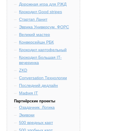
Дорожная игра для РЖД
Крокодил Good stripes
Стартап Ланит
Эврика Универсум. ФОРС
Великий мастер
Конверсейшн РБК
Крокодил картофельный
Крокодил Большая IT-
вечеринка
ZKD
Conversation Технологии
Последний дедлайн
Мафия IT
Партнёрские проекты
Озадачник. Логика
Экивоки
500 вредных карт
500 злобных карт