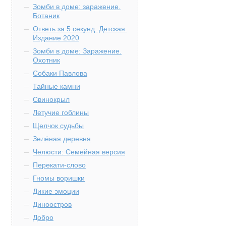
Зомби в доме: заражение.
Ботаник
Ответь за 5 секунд. Детская.
Издание 2020
Зомби в доме: Заражение.
Охотник
Собаки Павлова
Тайные камни
Свинокрыл
Летучие гоблины
Щелчок судьбы
Зелёная деревня
Челюсти: Семейная версия
Перекати-слово
Гномы воришки
Дикие эмоции
Диноостров
Добро