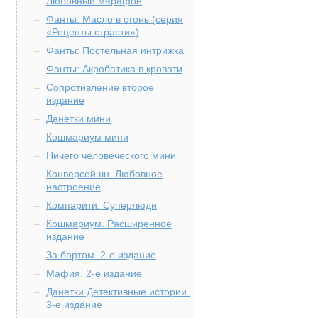
Любовный марафон
Фанты: Масло в огонь (серия
«Рецепты страсти»)
Фанты: Постельная интрижка
Фанты: Акробатика в кровати
Сопротивление второе
издание
Данетки мини
Кошмариум мини
Ничего человеческого мини
Конверсейшн. Любовное
настроение
Компарити. Суперлюди
Кошмариум. Расширенное
издание
За бортом. 2-е издание
Мафия. 2-е издание
Данетки Детективные истории.
3-е издание