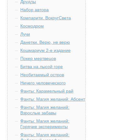
Друдлы
Набор автора
Компарити. ВокругСвета
Космодром
Лучи
Данетки. Верю, не верю
Кошмариум 2-е издание
Покер мертвецов
Битва на лысой горе
Необитаемый остров
Ничего человеческого
Фанты: Карамельный рай
Фанты: Магия желаний: Абсент
Фанты: Магия желаний:
Взрослые забавы
Фанты: Магия желаний:
Горячие эксперименты
Фанты: Магия желаний: