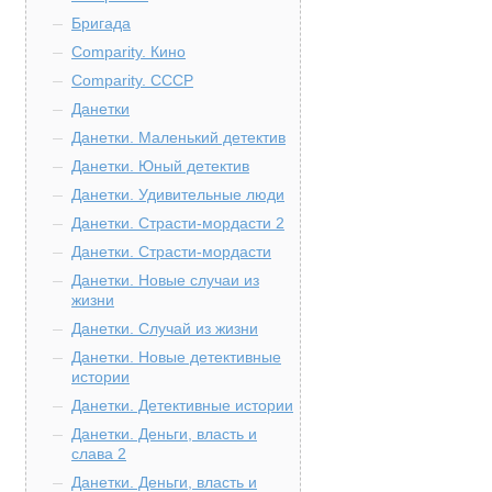
Бригада
Comparity. Кино
Comparity. СССР
Данетки
Данетки. Маленький детектив
Данетки. Юный детектив
Данетки. Удивительные люди
Данетки. Страсти-мордасти 2
Данетки. Страсти-мордасти
Данетки. Новые случаи из
жизни
Данетки. Случай из жизни
Данетки. Новые детективные
истории
Данетки. Детективные истории
Данетки. Деньги, власть и
слава 2
Данетки. Деньги, власть и