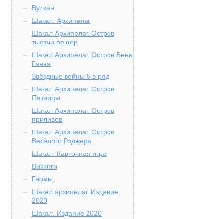
Вулкан
Шакал: Архипелаг
Шакал Архипелаг. Остров
тысячи пещер
Шакал Архипелаг. Остров Бена
Ганна
Звёздные войны 5 в ряд
Шакал Архипелаг. Остров
Пятницы
Шакал Архипелаг. Остров
приливов
Шакал Архипелаг. Остров
Весёлого Роджера
Шакал. Карточная игра
Викинги
Гномы
Шакал архипелаг. Издание
2020
Шакал. Издание 2020