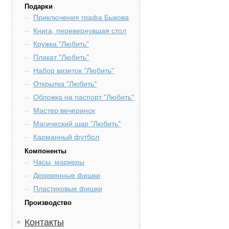
Подарки
Приключения графа Быкова
Книга, перевернувшая стол
Кружка "Любить"
Плакат "Любить"
Набор визиток "Любить"
Открытка "Любить"
Обложка на паспорт "Любить"
Мастер вечеринок
Магический шар "Любить"
Карманный футбол
Компоненты
Часы, маркеры
Деревянные фишки
Пластиковые фишки
Производство
Контакты