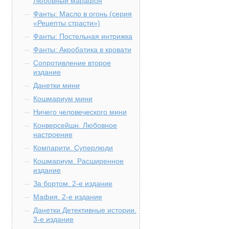
Любовный марафон
Фанты: Масло в огонь (серия
«Рецепты страсти»)
Фанты: Постельная интрижка
Фанты: Акробатика в кровати
Сопротивление второе
издание
Данетки мини
Кошмариум мини
Ничего человеческого мини
Конверсейшн. Любовное
настроение
Компарити. Суперлюди
Кошмариум. Расширенное
издание
За бортом. 2-е издание
Мафия. 2-е издание
Данетки Детективные истории.
3-е издание