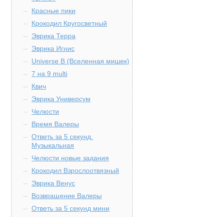
Красные пики
Крокодил Кругосветный
Эврика Терра
Эврика Игнис
Universe B (Вселенная мишек)
7 на 9 multi
Квич
Эврика Универсум
Челюсти
Время Валеры
Ответь за 5 секунд.
Музыкальная
Челюсти новые задания
Крокодил Взрослоотвязный
Эврика Венус
Возвращение Валеры
Ответь за 5 секунд мини