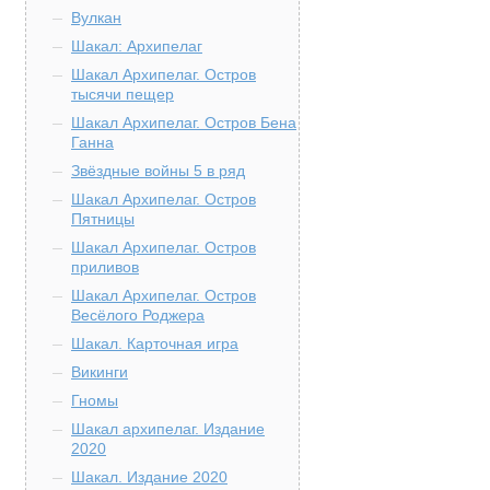
Вулкан
Шакал: Архипелаг
Шакал Архипелаг. Остров
тысячи пещер
Шакал Архипелаг. Остров Бена
Ганна
Звёздные войны 5 в ряд
Шакал Архипелаг. Остров
Пятницы
Шакал Архипелаг. Остров
приливов
Шакал Архипелаг. Остров
Весёлого Роджера
Шакал. Карточная игра
Викинги
Гномы
Шакал архипелаг. Издание
2020
Шакал. Издание 2020