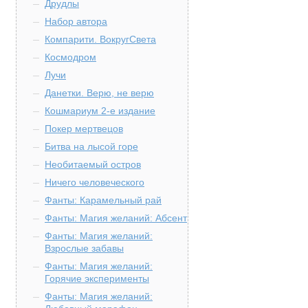
Друдлы
Набор автора
Компарити. ВокругСвета
Космодром
Лучи
Данетки. Верю, не верю
Кошмариум 2-е издание
Покер мертвецов
Битва на лысой горе
Необитаемый остров
Ничего человеческого
Фанты: Карамельный рай
Фанты: Магия желаний: Абсент
Фанты: Магия желаний:
Взрослые забавы
Фанты: Магия желаний:
Горячие эксперименты
Фанты: Магия желаний: