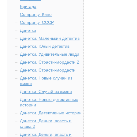
Бригада
Comparity. Кино
Comparity. СССР
Данетки
Данетки. Маленький детектив
Данетки. Юный детектив
Данетки. Удивительные люди
Данетки. Страсти-мордасти 2
Данетки. Страсти-мордасти
Данетки. Новые случаи из
жизни
Данетки. Случай из жизни
Данетки. Новые детективные
истории
Данетки. Детективные истории
Данетки. Деньги, власть и
слава 2
Данетки. Деньги, власть и