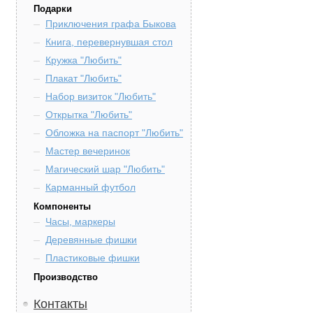
Подарки
Приключения графа Быкова
Книга, перевернувшая стол
Кружка "Любить"
Плакат "Любить"
Набор визиток "Любить"
Открытка "Любить"
Обложка на паспорт "Любить"
Мастер вечеринок
Магический шар "Любить"
Карманный футбол
Компоненты
Часы, маркеры
Деревянные фишки
Пластиковые фишки
Производство
Контакты