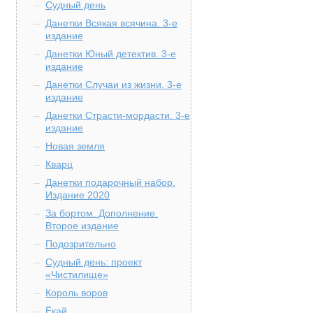
Судный день
Данетки Всякая всячина. 3-е
издание
Данетки Юный детектив. 3-е
издание
Данетки Случаи из жизни. 3-е
издание
Данетки Страсти-мордасти. 3-е
издание
Новая земля
Кварц
Данетки подарочный набор.
Издание 2020
За бортом. Дополнение.
Второе издание
Подозрительно
Судный день: проект
«Чистилище»
Король воров
Ёкай