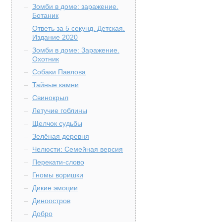
Зомби в доме: заражение.
Ботаник
Ответь за 5 секунд. Детская.
Издание 2020
Зомби в доме: Заражение.
Охотник
Собаки Павлова
Тайные камни
Свинокрыл
Летучие гоблины
Щелчок судьбы
Зелёная деревня
Челюсти: Семейная версия
Перекати-слово
Гномы воришки
Дикие эмоции
Диноостров
Добро