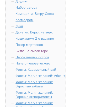
Друдлы
Набор автора
Компарити. ВокругСвета
Космодром
Лучи
Данетки. Верю, не верю
Кошмариум 2-е издание
Покер мертвецов
Битва на лысой горе
Необитаемый остров
Ничего человеческого
Фанты: Карамельный рай
Фанты: Магия желаний: Абсент
Фанты: Магия желаний:
Взрослые забавы
Фанты: Магия желаний:
Горячие эксперименты
Фанты: Магия желаний: