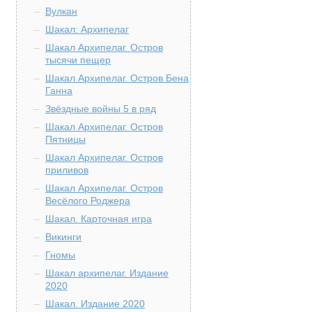
Вулкан
Шакал: Архипелаг
Шакал Архипелаг. Остров
тысячи пещер
Шакал Архипелаг. Остров Бена
Ганна
Звёздные войны 5 в ряд
Шакал Архипелаг. Остров
Пятницы
Шакал Архипелаг. Остров
приливов
Шакал Архипелаг. Остров
Весёлого Роджера
Шакал. Карточная игра
Викинги
Гномы
Шакал архипелаг. Издание
2020
Шакал. Издание 2020