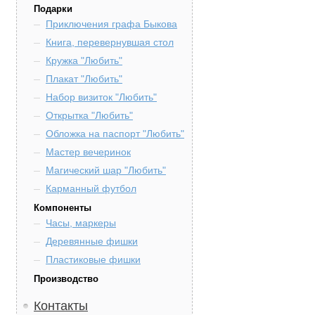
Подарки
Приключения графа Быкова
Книга, перевернувшая стол
Кружка "Любить"
Плакат "Любить"
Набор визиток "Любить"
Открытка "Любить"
Обложка на паспорт "Любить"
Мастер вечеринок
Магический шар "Любить"
Карманный футбол
Компоненты
Часы, маркеры
Деревянные фишки
Пластиковые фишки
Производство
Контакты