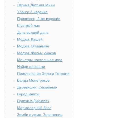
Эврика Детская Мини
Убонго 3 издание
Пришелец. 2-ое издание
Шустрый лис
День вождей дача
Моджи. Кащей
Моджи. Эпидемия
Моджи. Фильм ужасов
Монстры настольная игра
Найди печеньки
Приключения Элли и Тотошки
Банда Монстриков
Деревяшки. Семейные
Город мечты
Прятки в Джунглях
Мармеладный босс
Зомби в доме. Заражение