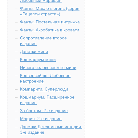
Любовный марафон
Фанты: Масло в огонь (серия
«Рецепты страсти»)
Фанты: Постельная интрижка
Фанты: Акробатика в кровати
Сопротивление второе
издание
Данетки мини
Кошмариум мини
Ничего человеческого мини
Конверсейшн. Любовное
настроение
Компарити. Суперлюди
Кошмариум. Расширенное
издание
За бортом. 2-е издание
Мафия. 2-е издание
Данетки Детективные истории.
3-е издание