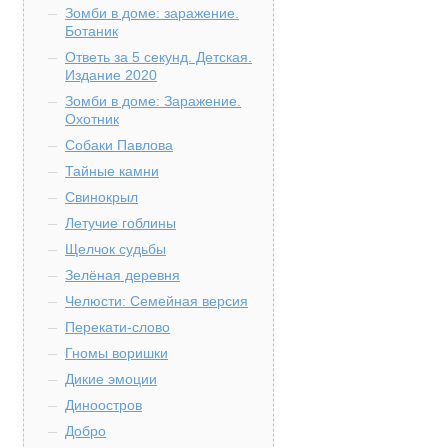
Зомби в доме: заражение.
Ботаник
Ответь за 5 секунд. Детская.
Издание 2020
Зомби в доме: Заражение.
Охотник
Собаки Павлова
Тайные камни
Свинокрыл
Летучие гоблины
Щелчок судьбы
Зелёная деревня
Челюсти: Семейная версия
Перекати-слово
Гномы воришки
Дикие эмоции
Диноостров
Добро