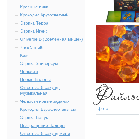
Красные пики
Крокодил Кругосветный
Эврика Терра
Эврика Игнис
Universe B (Вселенная мишек)
7 на 9 multi
Квич
Эврика Универсум
Челюсти
Время Валеры
Ответь за 5 секунд.
Музыкальная
Челюсти новые задания
фото
Крокодил Взрослоотвязный
Эврика Венус
Возвращение Валеры
Ответь за 5 секунд мини