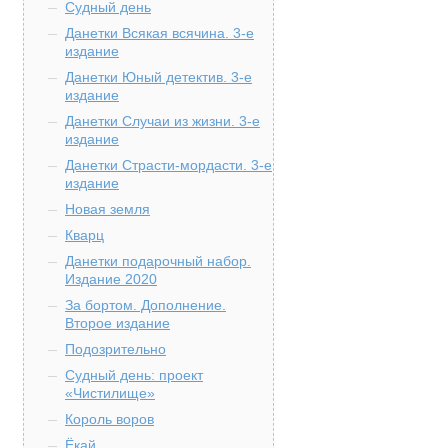
Судный день
Данетки Всякая всячина. 3-е
издание
Данетки Юный детектив. 3-е
издание
Данетки Случаи из жизни. 3-е
издание
Данетки Страсти-мордасти. 3-е
издание
Новая земля
Кварц
Данетки подарочный набор.
Издание 2020
За бортом. Дополнение.
Второе издание
Подозрительно
Судный день: проект
«Чистилище»
Король воров
Ёкай