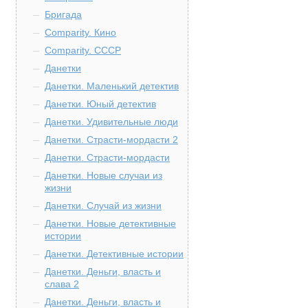
Бригада
Comparity. Кино
Comparity. СССР
Данетки
Данетки. Маленький детектив
Данетки. Юный детектив
Данетки. Удивительные люди
Данетки. Страсти-мордасти 2
Данетки. Страсти-мордасти
Данетки. Новые случаи из
жизни
Данетки. Случай из жизни
Данетки. Новые детективные
истории
Данетки. Детективные истории
Данетки. Деньги, власть и
слава 2
Данетки. Деньги, власть и