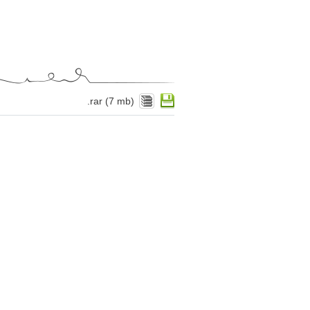
.rar (7 mb)