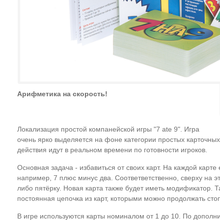
Арифметика на скорость!
Локализация простой компанейской игры "7 ate 9". Игра
очень ярко выделяется на фоне категории простых карточных и
действия идут в реальном времени по готовности игроков.
Основная задача - избавиться от своих карт. На каждой карте
например, 7 плюс минус два. Соответветственно, сверху на эт
либо пятёрку. Новая карта также будет иметь модификатор. 
постоянная цепочка из карт, которыми можно продолжать сто
В игре используются карты номиналом от 1 до 10. По допол