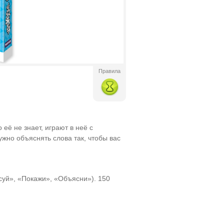
Правила
 её не знает, играют в неё с
жно объяснять слова так, чтобы вас
суй», «Покажи», «Объясни»). 150