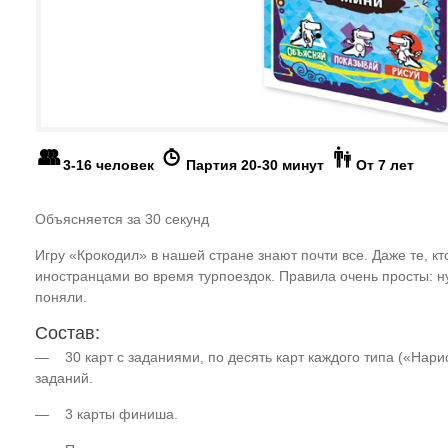
3-16 человек
Партия 20-30 минут
От 7 лет
Объясняется за 30 секунд
Игру «Крокодил» в нашей стране знают почти все. Даже те, кто
иностранцами во время турпоездок. Правила очень просты: ну
поняли.
Состав:
— 30 карт с заданиями, по десять карт каждого типа («Нари
заданий.
— 3 карты финиша.