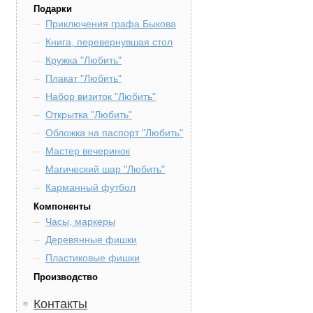
Подарки
Приключения графа Быкова
Книга, перевернувшая стол
Кружка "Любить"
Плакат "Любить"
Набор визиток "Любить"
Открытка "Любить"
Обложка на паспорт "Любить"
Мастер вечеринок
Магический шар "Любить"
Карманный футбол
Компоненты
Часы, маркеры
Деревянные фишки
Пластиковые фишки
Производство
Контакты