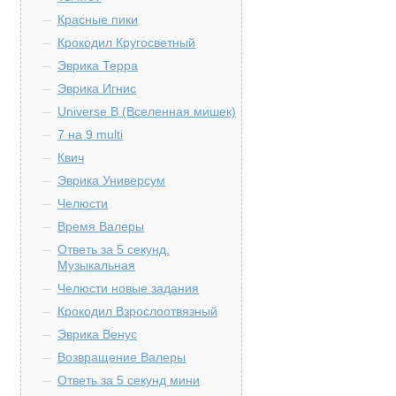
Красные пики
Крокодил Кругосветный
Эврика Терра
Эврика Игнис
Universe B (Вселенная мишек)
7 на 9 multi
Квич
Эврика Универсум
Челюсти
Время Валеры
Ответь за 5 секунд.
Музыкальная
Челюсти новые задания
Крокодил Взрослоотвязный
Эврика Венус
Возвращение Валеры
Ответь за 5 секунд мини