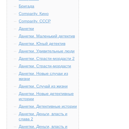
Бригада
Comparity. Кино
Comparity. СССР
Данетки
Данетки. Маленький детектив
Данетки. Юный детектив
Данетки. Удивительные люди
Данетки. Страсти-мордасти 2
Данетки. Страсти-мордасти
Данетки. Новые случаи из
жизни
Данетки. Случай из жизни
Данетки. Новые детективные
истории
Данетки. Детективные истории
Данетки. Деньги, власть и
слава 2
Данетки. Деньги, власть и