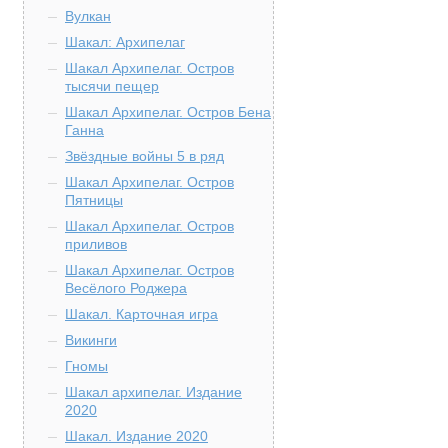
Вулкан
Шакал: Архипелаг
Шакал Архипелаг. Остров
тысячи пещер
Шакал Архипелаг. Остров Бена
Ганна
Звёздные войны 5 в ряд
Шакал Архипелаг. Остров
Пятницы
Шакал Архипелаг. Остров
приливов
Шакал Архипелаг. Остров
Весёлого Роджера
Шакал. Карточная игра
Викинги
Гномы
Шакал архипелаг. Издание
2020
Шакал. Издание 2020