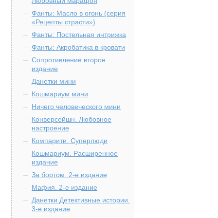
Любовный марафон
Фанты: Масло в огонь (серия
«Рецепты страсти»)
Фанты: Постельная интрижка
Фанты: Акробатика в кровати
Сопротивление второе
издание
Данетки мини
Кошмариум мини
Ничего человеческого мини
Конверсейшн. Любовное
настроение
Компарити. Суперлюди
Кошмариум. Расширенное
издание
За бортом. 2-е издание
Мафия. 2-е издание
Данетки Детективные истории.
3-е издание