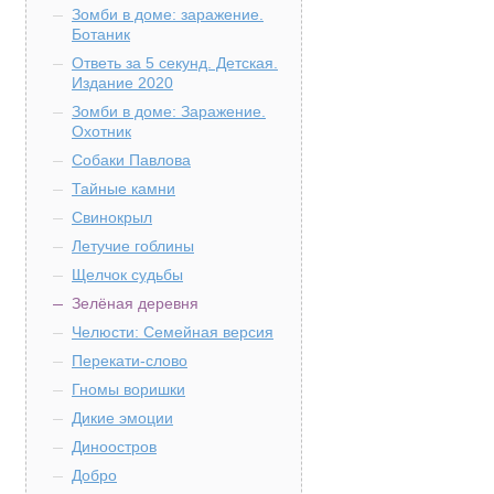
Зомби в доме: заражение.
Ботаник
Ответь за 5 секунд. Детская.
Издание 2020
Зомби в доме: Заражение.
Охотник
Собаки Павлова
Тайные камни
Свинокрыл
Летучие гоблины
Щелчок судьбы
Зелёная деревня
Челюсти: Семейная версия
Перекати-слово
Гномы воришки
Дикие эмоции
Диноостров
Добро