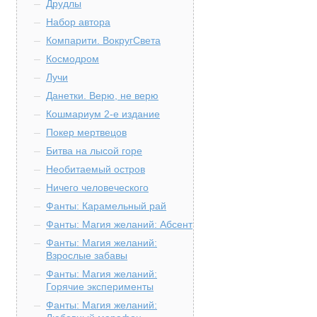
Друдлы
Набор автора
Компарити. ВокругСвета
Космодром
Лучи
Данетки. Верю, не верю
Кошмариум 2-е издание
Покер мертвецов
Битва на лысой горе
Необитаемый остров
Ничего человеческого
Фанты: Карамельный рай
Фанты: Магия желаний: Абсент
Фанты: Магия желаний:
Взрослые забавы
Фанты: Магия желаний:
Горячие эксперименты
Фанты: Магия желаний: