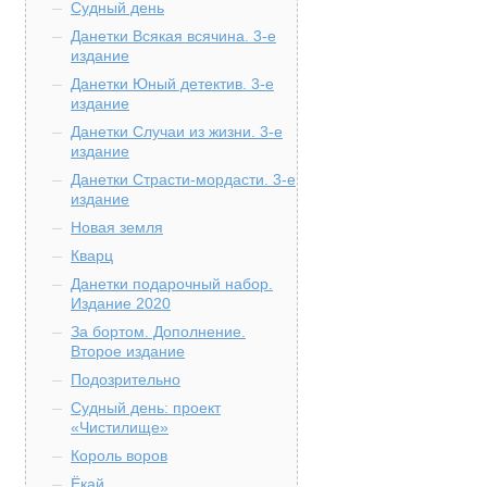
Судный день
Данетки Всякая всячина. 3-е
издание
Данетки Юный детектив. 3-е
издание
Данетки Случаи из жизни. 3-е
издание
Данетки Страсти-мордасти. 3-е
издание
Новая земля
Кварц
Данетки подарочный набор.
Издание 2020
За бортом. Дополнение.
Второе издание
Подозрительно
Судный день: проект
«Чистилище»
Король воров
Ёкай