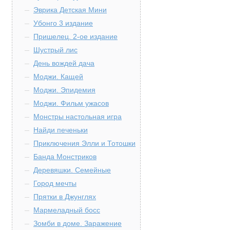
Эврика Детская Мини
Убонго 3 издание
Пришелец. 2-ое издание
Шустрый лис
День вождей дача
Моджи. Кащей
Моджи. Эпидемия
Моджи. Фильм ужасов
Монстры настольная игра
Найди печеньки
Приключения Элли и Тотошки
Банда Монстриков
Деревяшки. Семейные
Город мечты
Прятки в Джунглях
Мармеладный босс
Зомби в доме. Заражение