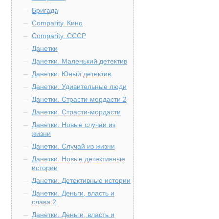
Бригада
Comparity. Кино
Comparity. СССР
Данетки
Данетки. Маленький детектив
Данетки. Юный детектив
Данетки. Удивительные люди
Данетки. Страсти-мордасти 2
Данетки. Страсти-мордасти
Данетки. Новые случаи из
жизни
Данетки. Случай из жизни
Данетки. Новые детективные
истории
Данетки. Детективные истории
Данетки. Деньги, власть и
слава 2
Данетки. Деньги, власть и