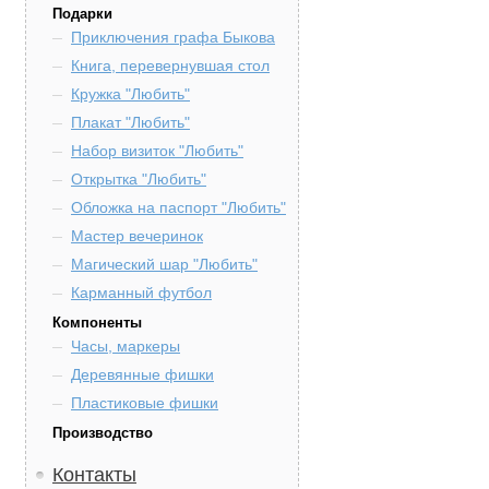
Подарки
Приключения графа Быкова
Книга, перевернувшая стол
Кружка "Любить"
Плакат "Любить"
Набор визиток "Любить"
Открытка "Любить"
Обложка на паспорт "Любить"
Мастер вечеринок
Магический шар "Любить"
Карманный футбол
Компоненты
Часы, маркеры
Деревянные фишки
Пластиковые фишки
Производство
Контакты