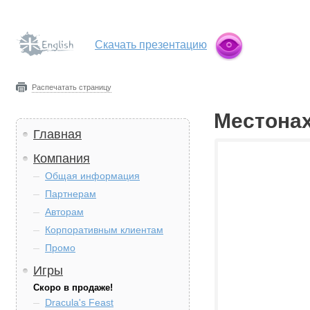
Скачать презентацию
Распечатать страницу
Местона
Главная
Компания
Общая информация
Партнерам
Авторам
Корпоративным клиентам
Промо
Игры
Скоро в продаже!
Dracula's Feast