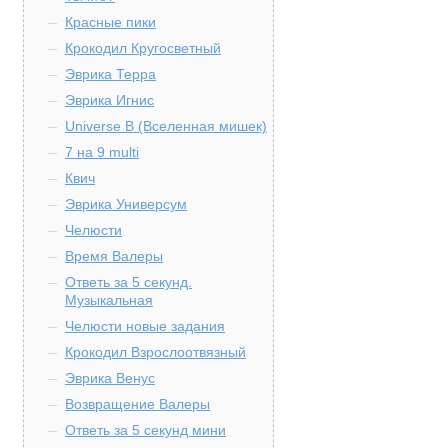
Красные пики
Крокодил Кругосветный
Эврика Терра
Эврика Игнис
Universe B (Вселенная мишек)
7 на 9 multi
Квич
Эврика Универсум
Челюсти
Время Валеры
Ответь за 5 секунд.
Музыкальная
Челюсти новые задания
Крокодил Взрослоотвязный
Эврика Венус
Возвращение Валеры
Ответь за 5 секунд мини