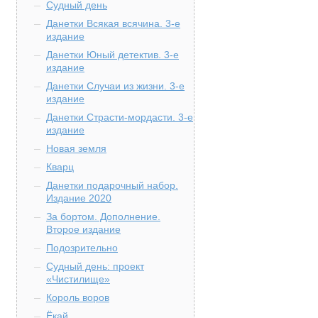
Судный день
Данетки Всякая всячина. 3-е
издание
Данетки Юный детектив. 3-е
издание
Данетки Случаи из жизни. 3-е
издание
Данетки Страсти-мордасти. 3-е
издание
Новая земля
Кварц
Данетки подарочный набор.
Издание 2020
За бортом. Дополнение.
Второе издание
Подозрительно
Судный день: проект
«Чистилище»
Король воров
Ёкай