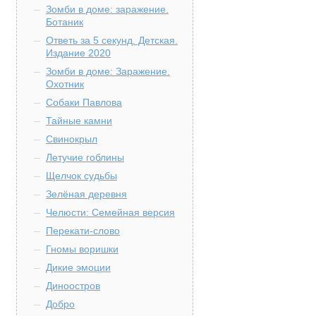
Зомби в доме: заражение.
Ботаник
Ответь за 5 секунд. Детская.
Издание 2020
Зомби в доме: Заражение.
Охотник
Собаки Павлова
Тайные камни
Свинокрыл
Летучие гоблины
Щелчок судьбы
Зелёная деревня
Челюсти: Семейная версия
Перекати-слово
Гномы воришки
Дикие эмоции
Диноостров
Добро