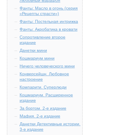
Любовный марафон
Фанты: Масло в огонь (серия
«Рецепты страсти»)
Фанты: Постельная интрижка
Фанты: Акробатика в кровати
Сопротивление второе
издание
Данетки мини
Кошмариум мини
Ничего человеческого мини
Конверсейшн. Любовное
настроение
Компарити. Суперлюди
Кошмариум. Расширенное
издание
За бортом. 2-е издание
Мафия. 2-е издание
Данетки Детективные истории.
3-е издание