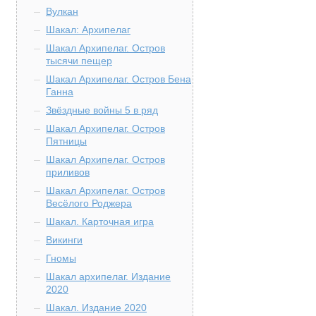
Вулкан
Шакал: Архипелаг
Шакал Архипелаг. Остров
тысячи пещер
Шакал Архипелаг. Остров Бена
Ганна
Звёздные войны 5 в ряд
Шакал Архипелаг. Остров
Пятницы
Шакал Архипелаг. Остров
приливов
Шакал Архипелаг. Остров
Весёлого Роджера
Шакал. Карточная игра
Викинги
Гномы
Шакал архипелаг. Издание
2020
Шакал. Издание 2020