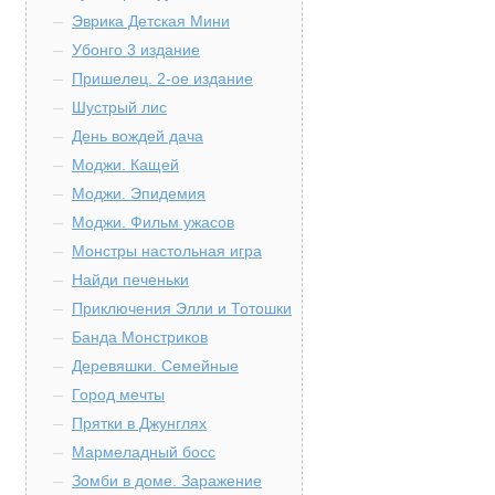
Эврика Детская Мини
Убонго 3 издание
Пришелец. 2-ое издание
Шустрый лис
День вождей дача
Моджи. Кащей
Моджи. Эпидемия
Моджи. Фильм ужасов
Монстры настольная игра
Найди печеньки
Приключения Элли и Тотошки
Банда Монстриков
Деревяшки. Семейные
Город мечты
Прятки в Джунглях
Мармеладный босс
Зомби в доме. Заражение