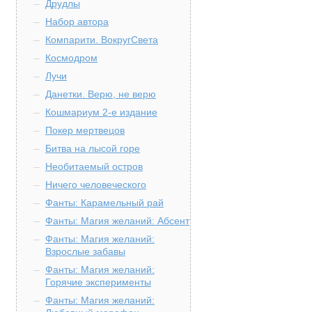
Друдлы
Набор автора
Компарити. ВокругСвета
Космодром
Лучи
Данетки. Верю, не верю
Кошмариум 2-е издание
Покер мертвецов
Битва на лысой горе
Необитаемый остров
Ничего человеческого
Фанты: Карамельный рай
Фанты: Магия желаний: Абсент
Фанты: Магия желаний:
Взрослые забавы
Фанты: Магия желаний:
Горячие эксперименты
Фанты: Магия желаний: