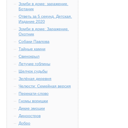
Зомби в доме: заражение.
Ботаник
Ответь за 5 секунд. Детская.
Издание 2020
Зомби в доме: Заражение.
Охотник
Собаки Павлова
Тайные камни
Свинокрыл
Летучие гоблины
Щелчок судьбы
Зелёная деревня
Челюсти: Семейная версия
Перекати-слово
Гномы воришки
Дикие эмоции
Диноостров
Добро