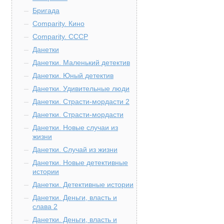
Бригада
Comparity. Кино
Comparity. СССР
Данетки
Данетки. Маленький детектив
Данетки. Юный детектив
Данетки. Удивительные люди
Данетки. Страсти-мордасти 2
Данетки. Страсти-мордасти
Данетки. Новые случаи из
жизни
Данетки. Случай из жизни
Данетки. Новые детективные
истории
Данетки. Детективные истории
Данетки. Деньги, власть и
слава 2
Данетки. Деньги, власть и