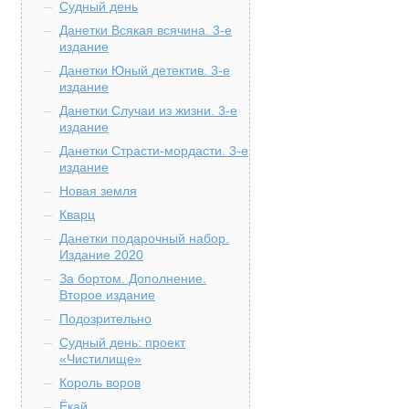
Судный день
Данетки Всякая всячина. 3-е
издание
Данетки Юный детектив. 3-е
издание
Данетки Случаи из жизни. 3-е
издание
Данетки Страсти-мордасти. 3-е
издание
Новая земля
Кварц
Данетки подарочный набор.
Издание 2020
За бортом. Дополнение.
Второе издание
Подозрительно
Судный день: проект
«Чистилище»
Король воров
Ёкай