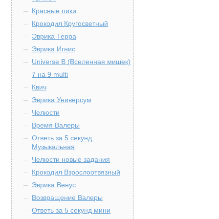
Красные пики
Крокодил Кругосветный
Эврика Терра
Эврика Игнис
Universe B (Вселенная мишек)
7 на 9 multi
Квич
Эврика Универсум
Челюсти
Время Валеры
Ответь за 5 секунд.
Музыкальная
Челюсти новые задания
Крокодил Взрослоотвязный
Эврика Венус
Возвращение Валеры
Ответь за 5 секунд мини