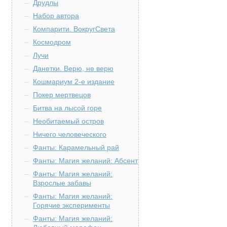
Друдлы
Набор автора
Компарити. ВокругСвета
Космодром
Лучи
Данетки. Верю, не верю
Кошмариум 2-е издание
Покер мертвецов
Битва на лысой горе
Необитаемый остров
Ничего человеческого
Фанты: Карамельный рай
Фанты: Магия желаний: Абсент
Фанты: Магия желаний:
Взрослые забавы
Фанты: Магия желаний:
Горячие эксперименты
Фанты: Магия желаний: