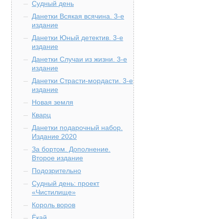
Судный день
Данетки Всякая всячина. 3-е
издание
Данетки Юный детектив. 3-е
издание
Данетки Случаи из жизни. 3-е
издание
Данетки Страсти-мордасти. 3-е
издание
Новая земля
Кварц
Данетки подарочный набор.
Издание 2020
За бортом. Дополнение.
Второе издание
Подозрительно
Судный день: проект
«Чистилище»
Король воров
Ёкай