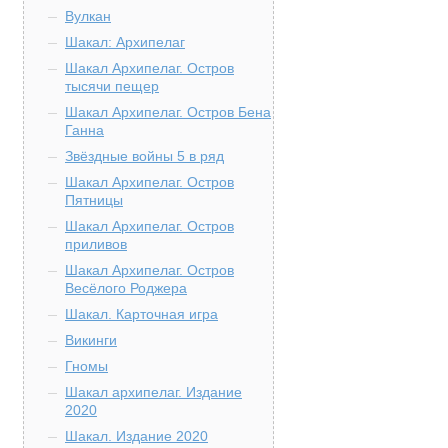
Вулкан
Шакал: Архипелаг
Шакал Архипелаг. Остров
тысячи пещер
Шакал Архипелаг. Остров Бена
Ганна
Звёздные войны 5 в ряд
Шакал Архипелаг. Остров
Пятницы
Шакал Архипелаг. Остров
приливов
Шакал Архипелаг. Остров
Весёлого Роджера
Шакал. Карточная игра
Викинги
Гномы
Шакал архипелаг. Издание
2020
Шакал. Издание 2020