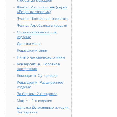
Любовный марафон
Фанты: Масло в огонь (серия
«Рецепты страсти»)
Фанты: Постельная интрижка
Фанты: Акробатика в кровати
Сопротивление второе
издание
Данетки мини
Кошмариум мини
Ничего человеческого мини
Конверсейшн. Любовное
настроение
Компарити. Суперлюди
Кошмариум. Расширенное
издание
За бортом. 2-е издание
Мафия. 2-е издание
Данетки Детективные истории.
3-е издание