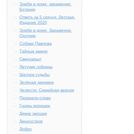
Зомби в доме: заражение.
Ботаник
Ответь за 5 секунд. Детская.
Издание 2020
Зомби в доме: Заражение.
Охотник
Собаки Павлова
Тайные камни
Свинокрыл
Летучие гоблины
Щелчок судьбы
Зелёная деревня
Челюсти: Семейная версия
Перекати-слово
Гномы воришки
Дикие эмоции
Диноостров
Добро