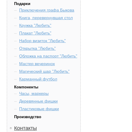
Подарки
Приключения графа Быкова
Книга, перевернувшая стол
Кружка "Любить"
Плакат "Любить"
Набор визиток "Любить"
Открытка "Любить"
Обложка на паспорт "Любить"
Мастер вечеринок
Магический шар "Любить"
Карманный футбол
Компоненты
Часы, маркеры
Деревянные фишки
Пластиковые фишки
Производство
Контакты