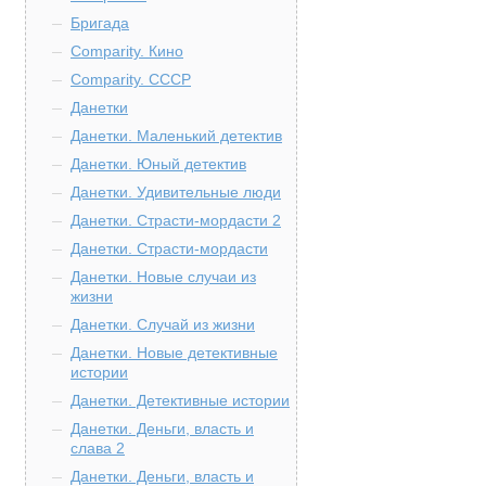
Бригада
Comparity. Кино
Comparity. СССР
Данетки
Данетки. Маленький детектив
Данетки. Юный детектив
Данетки. Удивительные люди
Данетки. Страсти-мордасти 2
Данетки. Страсти-мордасти
Данетки. Новые случаи из
жизни
Данетки. Случай из жизни
Данетки. Новые детективные
истории
Данетки. Детективные истории
Данетки. Деньги, власть и
слава 2
Данетки. Деньги, власть и