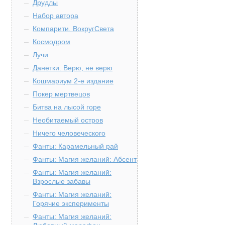
Друдлы
Набор автора
Компарити. ВокругСвета
Космодром
Лучи
Данетки. Верю, не верю
Кошмариум 2-е издание
Покер мертвецов
Битва на лысой горе
Необитаемый остров
Ничего человеческого
Фанты: Карамельный рай
Фанты: Магия желаний: Абсент
Фанты: Магия желаний:
Взрослые забавы
Фанты: Магия желаний:
Горячие эксперименты
Фанты: Магия желаний: