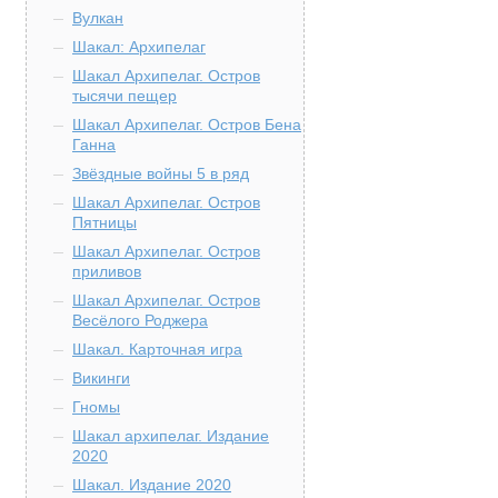
Вулкан
Шакал: Архипелаг
Шакал Архипелаг. Остров
тысячи пещер
Шакал Архипелаг. Остров Бена
Ганна
Звёздные войны 5 в ряд
Шакал Архипелаг. Остров
Пятницы
Шакал Архипелаг. Остров
приливов
Шакал Архипелаг. Остров
Весёлого Роджера
Шакал. Карточная игра
Викинги
Гномы
Шакал архипелаг. Издание
2020
Шакал. Издание 2020