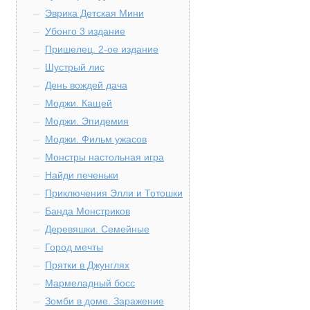
Эврика Детская Мини
Убонго 3 издание
Пришелец. 2-ое издание
Шустрый лис
День вождей дача
Моджи. Кащей
Моджи. Эпидемия
Моджи. Фильм ужасов
Монстры настольная игра
Найди печеньки
Приключения Элли и Тотошки
Банда Монстриков
Деревяшки. Семейные
Город мечты
Прятки в Джунглях
Мармеладный босс
Зомби в доме. Заражение