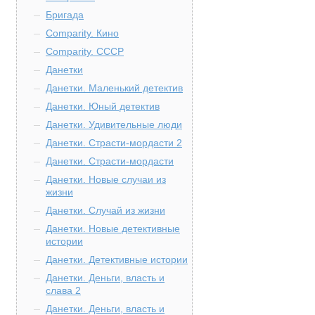
Бригада
Comparity. Кино
Comparity. СССР
Данетки
Данетки. Маленький детектив
Данетки. Юный детектив
Данетки. Удивительные люди
Данетки. Страсти-мордасти 2
Данетки. Страсти-мордасти
Данетки. Новые случаи из
жизни
Данетки. Случай из жизни
Данетки. Новые детективные
истории
Данетки. Детективные истории
Данетки. Деньги, власть и
слава 2
Данетки. Деньги, власть и