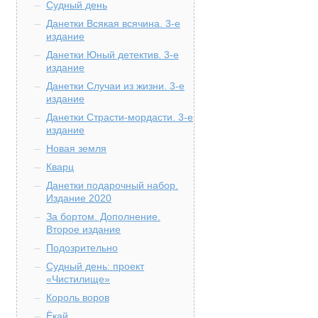
Судный день
Данетки Всякая всячина. 3-е
издание
Данетки Юный детектив. 3-е
издание
Данетки Случаи из жизни. 3-е
издание
Данетки Страсти-мордасти. 3-е
издание
Новая земля
Кварц
Данетки подарочный набор.
Издание 2020
За бортом. Дополнение.
Второе издание
Подозрительно
Судный день: проект
«Чистилище»
Король воров
Ёкай