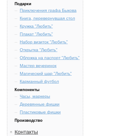
Подарки
Приключения графа Быкова
Книга, перевернувшая стол
Кружка "Любить"
Плакат "Любить"
Набор визиток "Любить"
Открытка "Любить"
Обложка на паспорт "Любить"
Мастер вечеринок
Магический шар "Любить"
Карманный футбол
Компоненты
Часы, маркеры
Деревянные фишки
Пластиковые фишки
Производство
Контакты