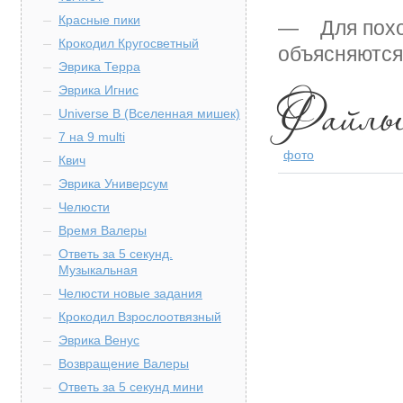
Красные пики
— Для поход
Крокодил Кругосветный
объясняются 
Эврика Терра
Эврика Игнис
Universe B (Вселенная мишек)
7 на 9 multi
фото
Квич
Эврика Универсум
Челюсти
Время Валеры
Ответь за 5 секунд.
Музыкальная
Челюсти новые задания
Крокодил Взрослоотвязный
Эврика Венус
Возвращение Валеры
Ответь за 5 секунд мини