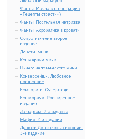
Любовный марафон
Фанты: Масло в огонь (серия
«Рецепты страсти»)
Фанты: Постельная интрижка
Фанты: Акробатика в кровати
Сопротивление второе
издание
Данетки мини
Кошмариум мини
Ничего человеческого мини
Конверсейшн. Любовное
настроение
Компарити. Суперлюди
Кошмариум. Расширенное
издание
За бортом. 2-е издание
Мафия. 2-е издание
Данетки Детективные истории.
3-е издание