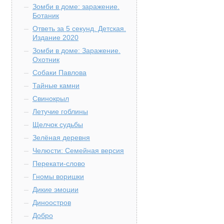
Зомби в доме: заражение.
Ботаник
Ответь за 5 секунд. Детская.
Издание 2020
Зомби в доме: Заражение.
Охотник
Собаки Павлова
Тайные камни
Свинокрыл
Летучие гоблины
Щелчок судьбы
Зелёная деревня
Челюсти: Семейная версия
Перекати-слово
Гномы воришки
Дикие эмоции
Диноостров
Добро