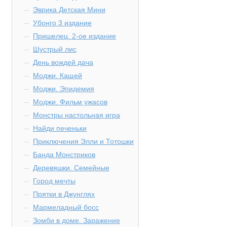
Эврика Детская Мини
Убонго 3 издание
Пришелец. 2-ое издание
Шустрый лис
День вождей дача
Моджи. Кащей
Моджи. Эпидемия
Моджи. Фильм ужасов
Монстры настольная игра
Найди печеньки
Приключения Элли и Тотошки
Банда Монстриков
Деревяшки. Семейные
Город мечты
Прятки в Джунглях
Мармеладный босс
Зомби в доме. Заражение