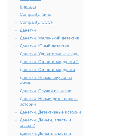
Бригада
Comparity. Кино
Comparity. СССР
Данетки
Данетки. Маленький детектив
Данетки. Юный детектив
Данетки. Удивительные люди
Данетки. Страсти-мордасти 2
Данетки. Страсти-мордасти
Данетки. Новые случаи из
жизни
Данетки. Случай из жизни
Данетки. Новые детективные
истории
Данетки. Детективные истории
Данетки. Деньги, власть и
слава 2
Данетки. Деньги, власть и