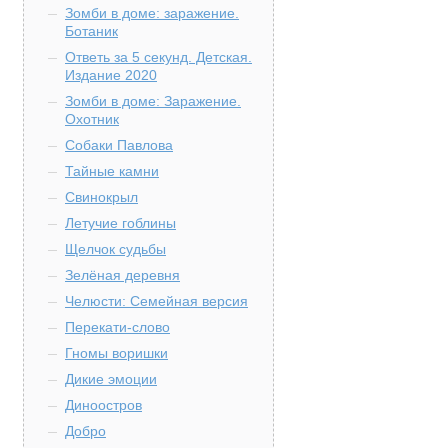
Зомби в доме: заражение.
Ботаник
Ответь за 5 секунд. Детская.
Издание 2020
Зомби в доме: Заражение.
Охотник
Собаки Павлова
Тайные камни
Свинокрыл
Летучие гоблины
Щелчок судьбы
Зелёная деревня
Челюсти: Семейная версия
Перекати-слово
Гномы воришки
Дикие эмоции
Диноостров
Добро