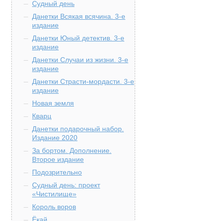
Судный день
Данетки Всякая всячина. 3-е
издание
Данетки Юный детектив. 3-е
издание
Данетки Случаи из жизни. 3-е
издание
Данетки Страсти-мордасти. 3-е
издание
Новая земля
Кварц
Данетки подарочный набор.
Издание 2020
За бортом. Дополнение.
Второе издание
Подозрительно
Судный день: проект
«Чистилище»
Король воров
Ёкай