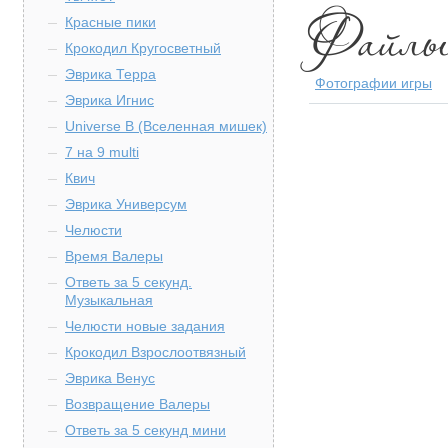
Красные пики
Крокодил Кругосветный
Эврика Терра
Фотографии игры
Эврика Игнис
Universe B (Вселенная мишек)
7 на 9 multi
Квич
Эврика Универсум
Челюсти
Время Валеры
Ответь за 5 секунд.
Музыкальная
Челюсти новые задания
Крокодил Взрослоотвязный
Эврика Венус
Возвращение Валеры
Ответь за 5 секунд мини