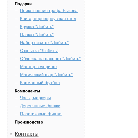
Подарки
Приключения графа Быкова
Книга, перевернувшая стол
Кружка "Любить"
Плакат "Любить"
Набор визиток "Любить"
Открытка "Любить"
Обложка на паспорт "Любить"
Мастер вечеринок
Магический шар "Любить"
Карманный футбол
Компоненты
Часы, маркеры
Деревянные фишки
Пластиковые фишки
Производство
Контакты