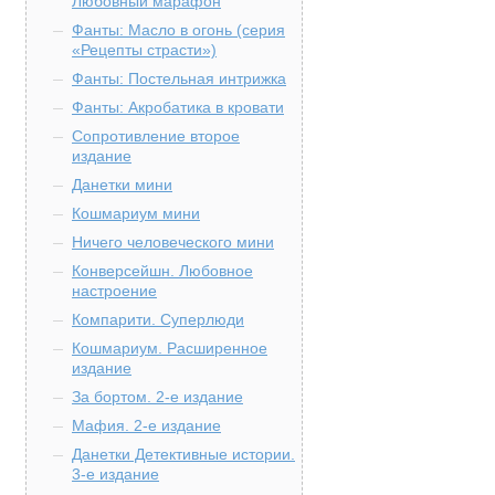
Любовный марафон
Фанты: Масло в огонь (серия
«Рецепты страсти»)
Фанты: Постельная интрижка
Фанты: Акробатика в кровати
Сопротивление второе
издание
Данетки мини
Кошмариум мини
Ничего человеческого мини
Конверсейшн. Любовное
настроение
Компарити. Суперлюди
Кошмариум. Расширенное
издание
За бортом. 2-е издание
Мафия. 2-е издание
Данетки Детективные истории.
3-е издание