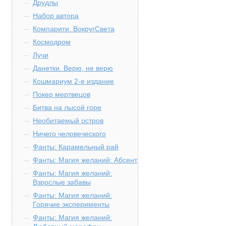
Друдлы
Набор автора
Компарити. ВокругСвета
Космодром
Лучи
Данетки. Верю, не верю
Кошмариум 2-е издание
Покер мертвецов
Битва на лысой горе
Необитаемый остров
Ничего человеческого
Фанты: Карамельный рай
Фанты: Магия желаний: Абсент
Фанты: Магия желаний:
Взрослые забавы
Фанты: Магия желаний:
Горячие эксперименты
Фанты: Магия желаний: