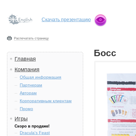
Скачать презентацию
Распечатать страницу
Босс
Главная
Компания
Общая информация
Партнерам
Авторам
Корпоративным клиентам
Промо
Игры
Скоро в продаже!
Dracula's Feast