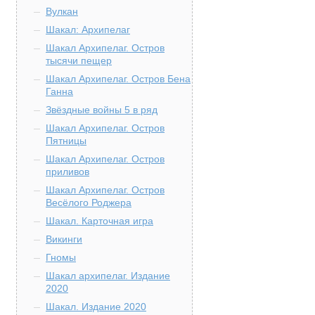
Вулкан
Шакал: Архипелаг
Шакал Архипелаг. Остров
тысячи пещер
Шакал Архипелаг. Остров Бена
Ганна
Звёздные войны 5 в ряд
Шакал Архипелаг. Остров
Пятницы
Шакал Архипелаг. Остров
приливов
Шакал Архипелаг. Остров
Весёлого Роджера
Шакал. Карточная игра
Викинги
Гномы
Шакал архипелаг. Издание
2020
Шакал. Издание 2020