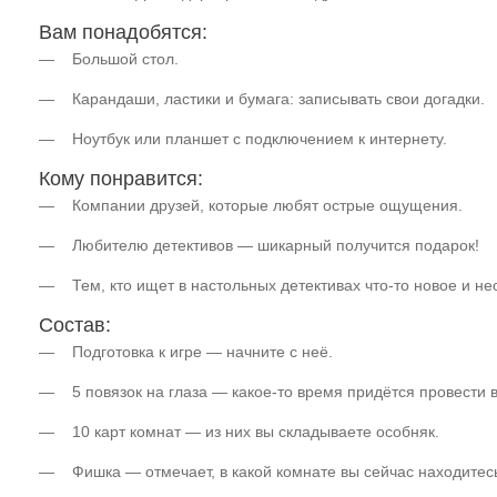
Вам понадобятся:
— Большой стол.
— Карандаши, ластики и бумага: записывать свои догадки.
— Ноутбук или планшет с подключением к интернету.
Кому понравится:
— Компании друзей, которые любят острые ощущения.
— Любителю детективов — шикарный получится подарок!
— Тем, кто ищет в настольных детективах что-то новое и не
Состав:
— Подготовка к игре — начните с неё.
— 5 повязок на глаза — какое-то время придётся провести в
— 10 карт комнат — из них вы складываете особняк.
— Фишка — отмечает, в какой комнате вы сейчас находитес