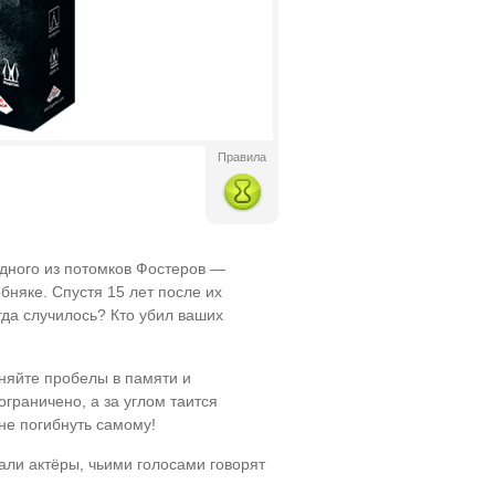
Правила
дного из потомков Фостеров —
бняке. Спустя 15 лет после их
гда случилось? Кто убил ваших
няйте пробелы в памяти и
ограничено, а за углом таится
 не погибнуть самому!
али актёры, чьими голосами говорят