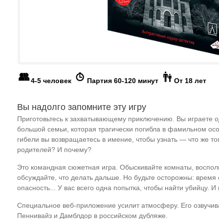
4-5 человек
Партия 60-120 минут
От 18 лет
Вы надолго запомните эту игру
Приготовьтесь к захватывающему приключению. Вы играете о
большой семьи, которая трагически погибла в фамильном осо
гибели вы возвращаетесь в имение, чтобы узнать — что же то
родителей? И почему?
Это командная сюжетная игра. Обыскивайте комнаты, воспол
обсуждайте, что делать дальше. Но будьте осторожны: время 
опасность... У вас всего одна попытка, чтобы найти убийцу. И
Специальное веб-приложение усилит атмосферу. Его озвучив
Пеннивайз и Дамблдор в российском дубляже.