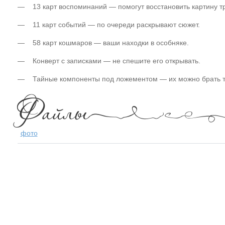
— 13 карт воспоминаний — помогут восстановить картину тр
— 11 карт событий — по очереди раскрывают сюжет.
— 58 карт кошмаров — ваши находки в особняке.
— Конверт с записками — не спешите его открывать.
— Тайные компоненты под ложементом — их можно брать тог
фото