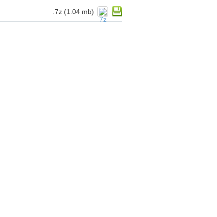
.7z (1.04 mb)