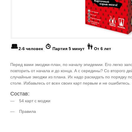
2-6 человек
Партия 5 минут
От 6 лет
Перед вами эмоджи-план, по началу эпидемии. Его легко зап
повторить от начала и до конца. А с середины? Со второго дей
случайные эмоджи из плана. Их надо раскидать по порядку п
столе. Избавьтесь от всех своих карт первым и не ошибитесь.
Состав:
— 54 карт с моджи
— Правила