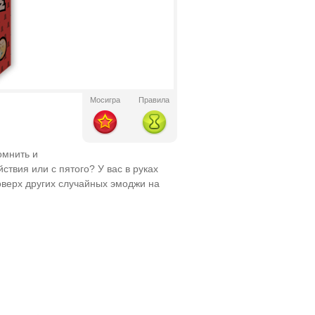
Мосигра
Правила
омнить и
ствия или с пятого? У вас в руках
оверх других случайных эмоджи на