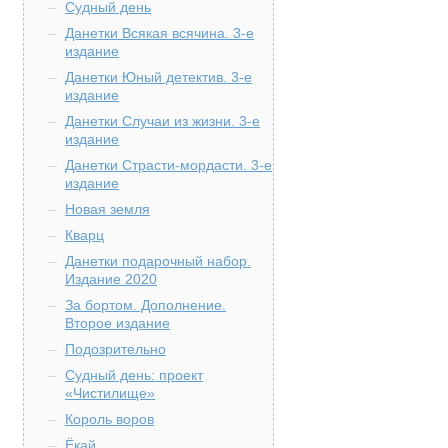
Судный день
Данетки Всякая всячина. 3-е
издание
Данетки Юный детектив. 3-е
издание
Данетки Случаи из жизни. 3-е
издание
Данетки Страсти-мордасти. 3-е
издание
Новая земля
Кварц
Данетки подарочный набор.
Издание 2020
За бортом. Дополнение.
Второе издание
Подозрительно
Судный день: проект
«Чистилище»
Король воров
Ёкай