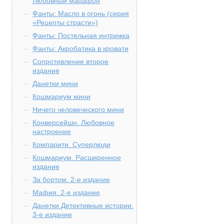
Любовный марафон
Фанты: Масло в огонь (серия
«Рецепты страсти»)
Фанты: Постельная интрижка
Фанты: Акробатика в кровати
Сопротивление второе
издание
Данетки мини
Кошмариум мини
Ничего человеческого мини
Конверсейшн. Любовное
настроение
Компарити. Суперлюди
Кошмариум. Расширенное
издание
За бортом. 2-е издание
Мафия. 2-е издание
Данетки Детективные истории.
3-е издание