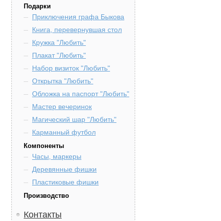
Подарки
Приключения графа Быкова
Книга, перевернувшая стол
Кружка "Любить"
Плакат "Любить"
Набор визиток "Любить"
Открытка "Любить"
Обложка на паспорт "Любить"
Мастер вечеринок
Магический шар "Любить"
Карманный футбол
Компоненты
Часы, маркеры
Деревянные фишки
Пластиковые фишки
Производство
Контакты