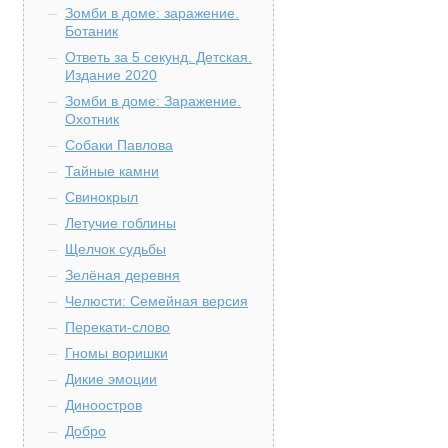
Зомби в доме: заражение.
Ботаник
Ответь за 5 секунд. Детская.
Издание 2020
Зомби в доме: Заражение.
Охотник
Собаки Павлова
Тайные камни
Свинокрыл
Летучие гоблины
Щелчок судьбы
Зелёная деревня
Челюсти: Семейная версия
Перекати-слово
Гномы воришки
Дикие эмоции
Диноостров
Добро