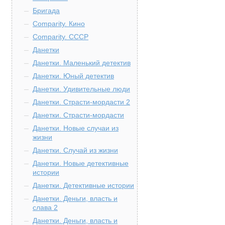
Бригада
Comparity. Кино
Comparity. СССР
Данетки
Данетки. Маленький детектив
Данетки. Юный детектив
Данетки. Удивительные люди
Данетки. Страсти-мордасти 2
Данетки. Страсти-мордасти
Данетки. Новые случаи из
жизни
Данетки. Случай из жизни
Данетки. Новые детективные
истории
Данетки. Детективные истории
Данетки. Деньги, власть и
слава 2
Данетки. Деньги, власть и