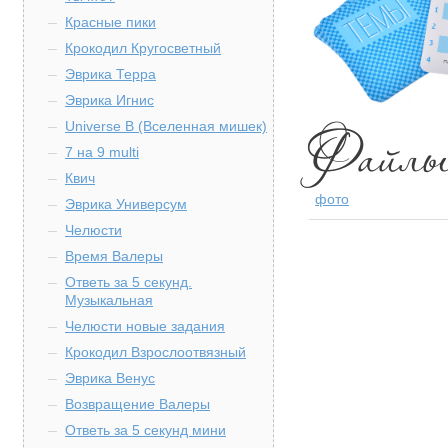
Красные пики
Крокодил Кругосветный
Эврика Терра
Эврика Игнис
Universe B (Вселенная мишек)
7 на 9 multi
Квич
фото
Эврика Универсум
Челюсти
Время Валеры
Ответь за 5 секунд.
Музыкальная
Челюсти новые задания
Крокодил Взрослоотвязный
Эврика Венус
Возвращение Валеры
Ответь за 5 секунд мини