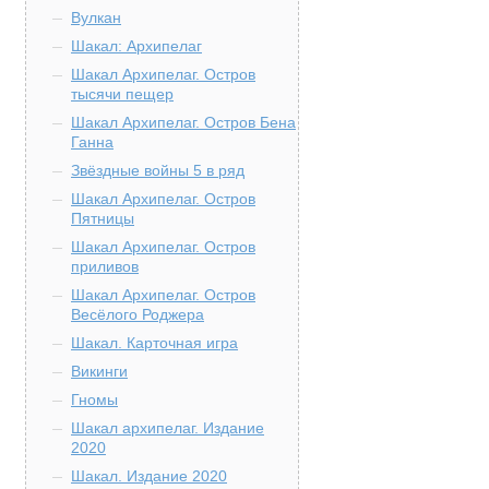
Вулкан
Шакал: Архипелаг
Шакал Архипелаг. Остров
тысячи пещер
Шакал Архипелаг. Остров Бена
Ганна
Звёздные войны 5 в ряд
Шакал Архипелаг. Остров
Пятницы
Шакал Архипелаг. Остров
приливов
Шакал Архипелаг. Остров
Весёлого Роджера
Шакал. Карточная игра
Викинги
Гномы
Шакал архипелаг. Издание
2020
Шакал. Издание 2020