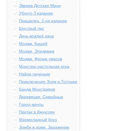
Эврика Детская Мини
Убонго 3 издание
Пришелец. 2-ое издание
Шустрый лис
День вождей дача
Моджи. Кащей
Моджи. Эпидемия
Моджи. Фильм ужасов
Монстры настольная игра
Найди печеньки
Приключения Элли и Тотошки
Банда Монстриков
Деревяшки. Семейные
Город мечты
Прятки в Джунглях
Мармеладный босс
Зомби в доме. Заражение