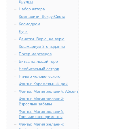
Друдлы
Набор автора
Компарити. ВокругСвета
Космодром
Лучи
Данетки. Верю, не верю
Кошмариум 2-е издание
Покер мертвецов
Битва на лысой горе
Необитаемый остров
Ничего человеческого
Фанты: Карамельный рай
Фанты: Магия желаний: Абсент
Фанты: Магия желаний:
Взрослые забавы
Фанты: Магия желаний:
Горячие эксперименты
Фанты: Магия желаний: