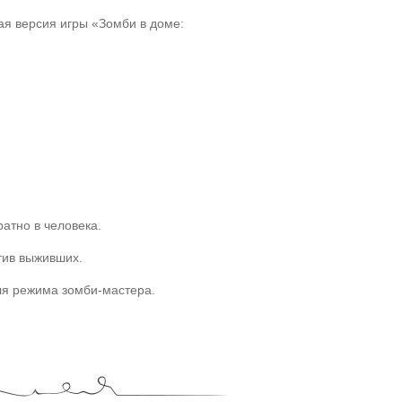
ая версия игры «Зомби в доме:
тно в человека.
тив выживших.
я режима зомби-мастера.