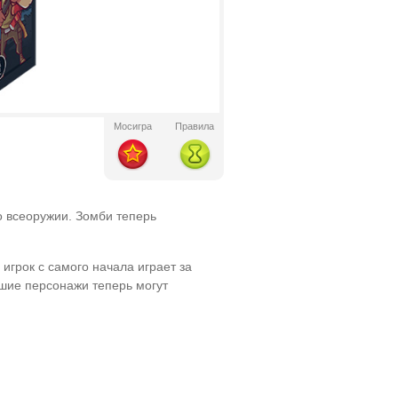
Мосигра
Правила
 всеоружии. Зомби теперь
грок с самого начала играет за
шие персонажи теперь могут