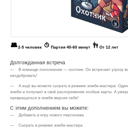
2-5 человек
Партия 40-60 минут
От 12 лет
Долгожданная встреча
— В команде пополнение — охотник. Он встречает угрозу во
несдобровать!
— А ещё вы можете сыграть в режиме зомби-мастера. Один и
зомби и получает в своё распоряжение особые карты. А умер
превращаться в зомби-версии себя!
С этим дополнением вы можете:
— Добавить в игру нового персонажа.
— Сыграть в режиме зомби-мастера.