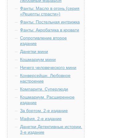
Любовный марафон
Фанты: Масло в огонь (серия
«Рецепты страсти»)
Фанты: Постельная интрижка
Фанты: Акробатика в кровати
Сопротивление второе
издание
Данетки мини
Кошмариум мини
Ничего человеческого мини
Конверсейшн. Любовное
настроение
Компарити. Суперлюди
Кошмариум. Расширенное
издание
За бортом. 2-е издание
Мафия. 2-е издание
Данетки Детективные истории.
3-е издание