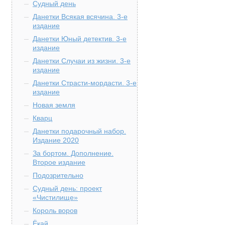
Судный день
Данетки Всякая всячина. 3-е
издание
Данетки Юный детектив. 3-е
издание
Данетки Случаи из жизни. 3-е
издание
Данетки Страсти-мордасти. 3-е
издание
Новая земля
Кварц
Данетки подарочный набор.
Издание 2020
За бортом. Дополнение.
Второе издание
Подозрительно
Судный день: проект
«Чистилище»
Король воров
Ёкай