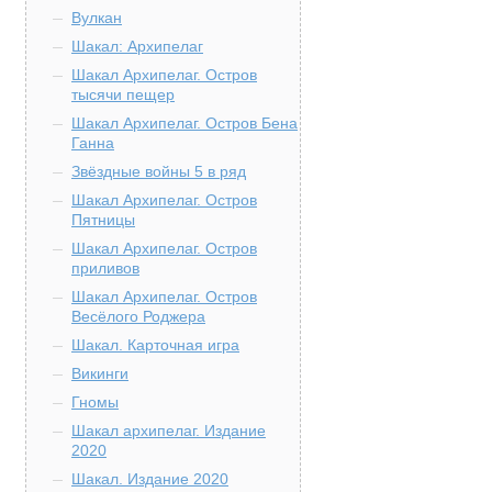
Вулкан
Шакал: Архипелаг
Шакал Архипелаг. Остров
тысячи пещер
Шакал Архипелаг. Остров Бена
Ганна
Звёздные войны 5 в ряд
Шакал Архипелаг. Остров
Пятницы
Шакал Архипелаг. Остров
приливов
Шакал Архипелаг. Остров
Весёлого Роджера
Шакал. Карточная игра
Викинги
Гномы
Шакал архипелаг. Издание
2020
Шакал. Издание 2020