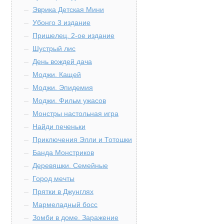
Эврика Детская Мини
Убонго 3 издание
Пришелец. 2-ое издание
Шустрый лис
День вождей дача
Моджи. Кащей
Моджи. Эпидемия
Моджи. Фильм ужасов
Монстры настольная игра
Найди печеньки
Приключения Элли и Тотошки
Банда Монстриков
Деревяшки. Семейные
Город мечты
Прятки в Джунглях
Мармеладный босс
Зомби в доме. Заражение