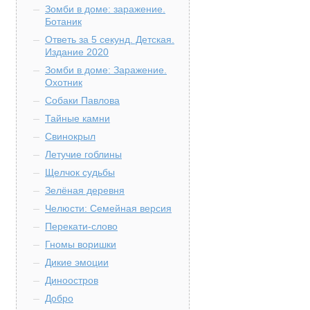
Зомби в доме: заражение.
Ботаник
Ответь за 5 секунд. Детская.
Издание 2020
Зомби в доме: Заражение.
Охотник
Собаки Павлова
Тайные камни
Свинокрыл
Летучие гоблины
Щелчок судьбы
Зелёная деревня
Челюсти: Семейная версия
Перекати-слово
Гномы воришки
Дикие эмоции
Диноостров
Добро