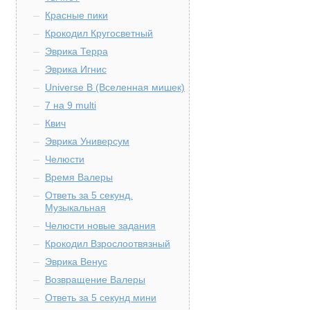
Красные пики
Крокодил Кругосветный
Эврика Терра
Эврика Игнис
Universe B (Вселенная мишек)
7 на 9 multi
Квич
Эврика Универсум
Челюсти
Время Валеры
Ответь за 5 секунд.
Музыкальная
Челюсти новые задания
Крокодил Взрослоотвязный
Эврика Венус
Возвращение Валеры
Ответь за 5 секунд мини