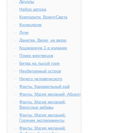
Друдлы
Набор автора
Компарити. ВокругСвета
Космодром
Лучи
Данетки. Верю, не верю
Кошмариум 2-е издание
Покер мертвецов
Битва на лысой горе
Необитаемый остров
Ничего человеческого
Фанты: Карамельный рай
Фанты: Магия желаний: Абсент
Фанты: Магия желаний:
Взрослые забавы
Фанты: Магия желаний:
Горячие эксперименты
Фанты: Магия желаний: