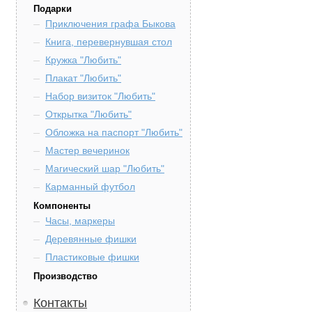
Подарки
Приключения графа Быкова
Книга, перевернувшая стол
Кружка "Любить"
Плакат "Любить"
Набор визиток "Любить"
Открытка "Любить"
Обложка на паспорт "Любить"
Мастер вечеринок
Магический шар "Любить"
Карманный футбол
Компоненты
Часы, маркеры
Деревянные фишки
Пластиковые фишки
Производство
Контакты