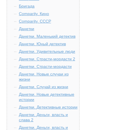
Бригада
Comparity. Кино
Comparity. СССР
Данетки
Данетки. Маленький детектив
Данетки. Юный детектив
Данетки. Удивительные люди
Данетки. Страсти-мордасти 2
Данетки. Страсти-мордасти
Данетки. Новые случаи из
жизни
Данетки. Случай из жизни
Данетки. Новые детективные
истории
Данетки. Детективные истории
Данетки. Деньги, власть и
слава 2
Данетки. Деньги, власть и