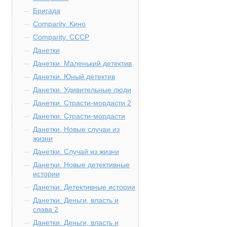
Бригада
Comparity. Кино
Comparity. СССР
Данетки
Данетки. Маленький детектив
Данетки. Юный детектив
Данетки. Удивительные люди
Данетки. Страсти-мордасти 2
Данетки. Страсти-мордасти
Данетки. Новые случаи из
жизни
Данетки. Случай из жизни
Данетки. Новые детективные
истории
Данетки. Детективные истории
Данетки. Деньги, власть и
слава 2
Данетки. Деньги, власть и