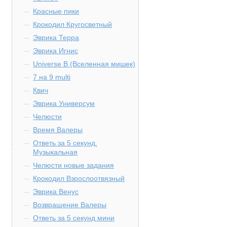
Красные пики
Крокодил Кругосветный
Эврика Терра
Эврика Игнис
Universe B (Вселенная мишек)
7 на 9 multi
Квич
Эврика Универсум
Челюсти
Время Валеры
Ответь за 5 секунд.
Музыкальная
Челюсти новые задания
Крокодил Взрослоотвязный
Эврика Венус
Возвращение Валеры
Ответь за 5 секунд мини