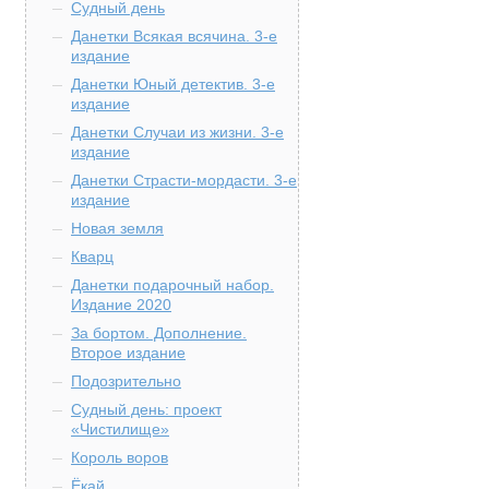
Судный день
Данетки Всякая всячина. 3-е
издание
Данетки Юный детектив. 3-е
издание
Данетки Случаи из жизни. 3-е
издание
Данетки Страсти-мордасти. 3-е
издание
Новая земля
Кварц
Данетки подарочный набор.
Издание 2020
За бортом. Дополнение.
Второе издание
Подозрительно
Судный день: проект
«Чистилище»
Король воров
Ёкай