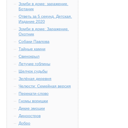
Зомби в доме: заражение.
Ботаник
Ответь за 5 секунд. Детская.
Издание 2020
Зомби в доме: Заражение.
Охотник
Собаки Павлова
Тайные камни
Свинокрыл
Летучие гоблины
Щелчок судьбы
Зелёная деревня
Челюсти: Семейная версия
Перекати-слово
Гномы воришки
Дикие эмоции
Диноостров
Добро