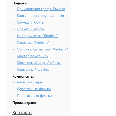
Подарки
Приключения графа Быкова
Книга, перевернувшая стол
Кружка "Любить"
Плакат "Любить"
Набор визиток "Любить"
Открытка "Любить"
Обложка на паспорт "Любить"
Мастер вечеринок
Магический шар "Любить"
Карманный футбол
Компоненты
Часы, маркеры
Деревянные фишки
Пластиковые фишки
Производство
Контакты