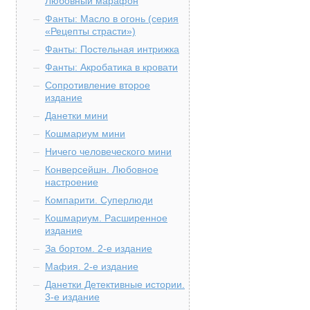
Любовный марафон
Фанты: Масло в огонь (серия
«Рецепты страсти»)
Фанты: Постельная интрижка
Фанты: Акробатика в кровати
Сопротивление второе
издание
Данетки мини
Кошмариум мини
Ничего человеческого мини
Конверсейшн. Любовное
настроение
Компарити. Суперлюди
Кошмариум. Расширенное
издание
За бортом. 2-е издание
Мафия. 2-е издание
Данетки Детективные истории.
3-е издание