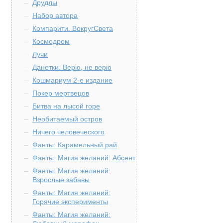
Друдлы
Набор автора
Компарити. ВокругСвета
Космодром
Лучи
Данетки. Верю, не верю
Кошмариум 2-е издание
Покер мертвецов
Битва на лысой горе
Необитаемый остров
Ничего человеческого
Фанты: Карамельный рай
Фанты: Магия желаний: Абсент
Фанты: Магия желаний:
Взрослые забавы
Фанты: Магия желаний:
Горячие эксперименты
Фанты: Магия желаний: