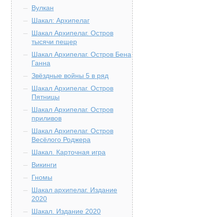
Вулкан
Шакал: Архипелаг
Шакал Архипелаг. Остров
тысячи пещер
Шакал Архипелаг. Остров Бена
Ганна
Звёздные войны 5 в ряд
Шакал Архипелаг. Остров
Пятницы
Шакал Архипелаг. Остров
приливов
Шакал Архипелаг. Остров
Весёлого Роджера
Шакал. Карточная игра
Викинги
Гномы
Шакал архипелаг. Издание
2020
Шакал. Издание 2020