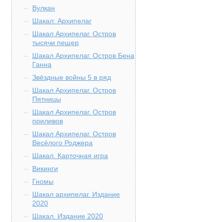
Вулкан
Шакал: Архипелаг
Шакал Архипелаг. Остров
тысячи пещер
Шакал Архипелаг. Остров Бена
Ганна
Звёздные войны 5 в ряд
Шакал Архипелаг. Остров
Пятницы
Шакал Архипелаг. Остров
приливов
Шакал Архипелаг. Остров
Весёлого Роджера
Шакал. Карточная игра
Викинги
Гномы
Шакал архипелаг. Издание
2020
Шакал. Издание 2020