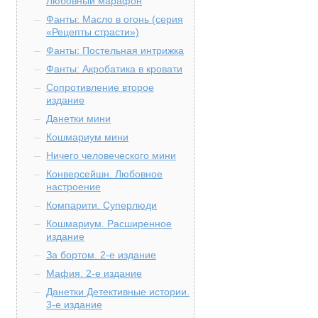
Любовный марафон
Фанты: Масло в огонь (серия
«Рецепты страсти»)
Фанты: Постельная интрижка
Фанты: Акробатика в кровати
Сопротивление второе
издание
Данетки мини
Кошмариум мини
Ничего человеческого мини
Конверсейшн. Любовное
настроение
Компарити. Суперлюди
Кошмариум. Расширенное
издание
За бортом. 2-е издание
Мафия. 2-е издание
Данетки Детективные истории.
3-е издание