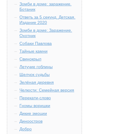
Зомби в доме: заражение.
Ботаник
Ответь за 5 секунд. Детская.
Издание 2020
Зомби в доме: Заражение.
Охотник
Собаки Павлова
Тайные камни
Свинокрыл
Летучие гоблины
Щелчок судьбы
Зелёная деревня
Челюсти: Семейная версия
Перекати-слово
Гномы воришки
Дикие эмоции
Диноостров
Добро