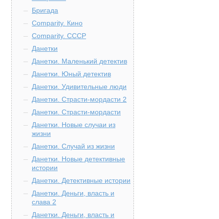
Бригада
Comparity. Кино
Comparity. СССР
Данетки
Данетки. Маленький детектив
Данетки. Юный детектив
Данетки. Удивительные люди
Данетки. Страсти-мордасти 2
Данетки. Страсти-мордасти
Данетки. Новые случаи из
жизни
Данетки. Случай из жизни
Данетки. Новые детективные
истории
Данетки. Детективные истории
Данетки. Деньги, власть и
слава 2
Данетки. Деньги, власть и