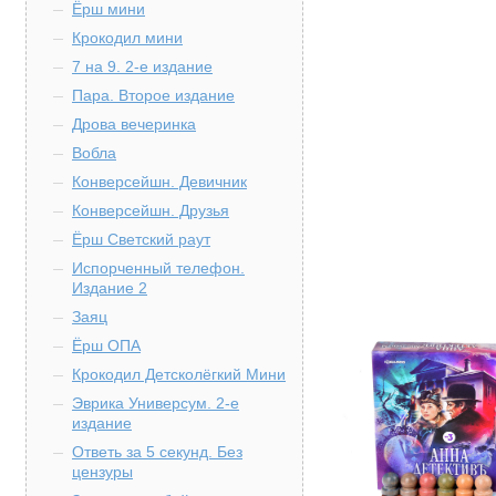
Ёрш мини
Крокодил мини
7 на 9. 2-е издание
Пара. Второе издание
Дрова вечеринка
Вобла
Конверсейшн. Девичник
Конверсейшн. Друзья
Ёрш Светский раут
Испорченный телефон.
Издание 2
Заяц
Ёрш ОПА
Крокодил Детсколёгкий Мини
Эврика Универсум. 2-е
издание
Ответь за 5 секунд. Без
цензуры