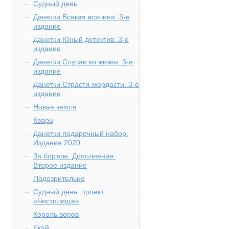
Судный день
Данетки Всякая всячина. 3-е
издание
Данетки Юный детектив. 3-е
издание
Данетки Случаи из жизни. 3-е
издание
Данетки Страсти-мордасти. 3-е
издание
Новая земля
Кварц
Данетки подарочный набор.
Издание 2020
За бортом. Дополнение.
Второе издание
Подозрительно
Судный день: проект
«Чистилище»
Король воров
Ёкай