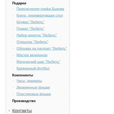
Подарки
Приключения графа Быкова
Книга, перевернувшая стол
Кружка "Любить"
Плакат "Любить"
Набор визиток "Любить"
Открытка "Любить"
Обложка на паспорт "Любить"
Мастер вечеринок
Магический шар "Любить"
Карманный футбол
Компоненты
Часы, маркеры
Деревянные фишки
Пластиковые фишки
Производство
Контакты