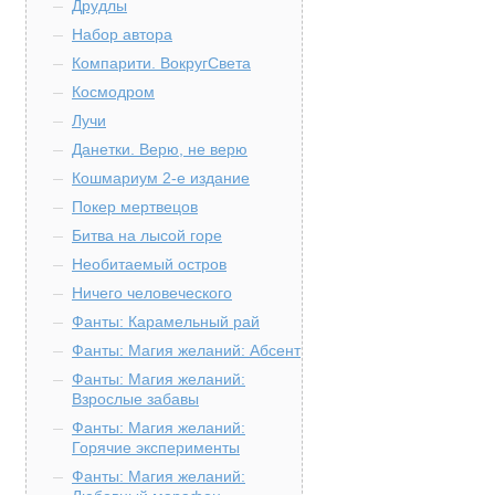
Друдлы
Набор автора
Компарити. ВокругСвета
Космодром
Лучи
Данетки. Верю, не верю
Кошмариум 2-е издание
Покер мертвецов
Битва на лысой горе
Необитаемый остров
Ничего человеческого
Фанты: Карамельный рай
Фанты: Магия желаний: Абсент
Фанты: Магия желаний:
Взрослые забавы
Фанты: Магия желаний:
Горячие эксперименты
Фанты: Магия желаний: