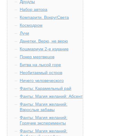
Друдлы
Набор автора
Компарити. ВокругСвета
Космодром
Лучи
Данетки. Верю, не верю
Кошмариум 2-е издание
Покер мертвецов
Битва на лысой горе
Необитаемый остров
Ничего человеческого
Фанты: Карамельный рай
Фанты: Магия желаний: Абсент
Фанты: Магия желаний:
Взрослые забавы
Фанты: Магия желаний:
Горячие эксперименты
Фанты: Магия желаний: