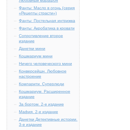
Любовный марафон
Фанты: Масло в огонь (серия
«Рецепты страсти»)
Фанты: Постельная интрижка
Фанты: Акробатика в кровати
Сопротивление второе
издание
Данетки мини
Кошмариум мини
Ничего человеческого мини
Конверсейшн. Любовное
настроение
Компарити. Суперлюди
Кошмариум. Расширенное
издание
За бортом. 2-е издание
Мафия. 2-е издание
Данетки Детективные истории.
3-е издание