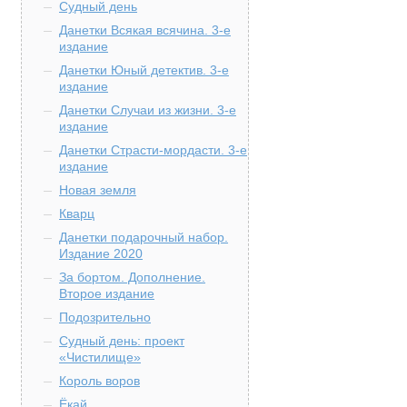
Судный день
Данетки Всякая всячина. 3-е
издание
Данетки Юный детектив. 3-е
издание
Данетки Случаи из жизни. 3-е
издание
Данетки Страсти-мордасти. 3-е
издание
Новая земля
Кварц
Данетки подарочный набор.
Издание 2020
За бортом. Дополнение.
Второе издание
Подозрительно
Судный день: проект
«Чистилище»
Король воров
Ёкай