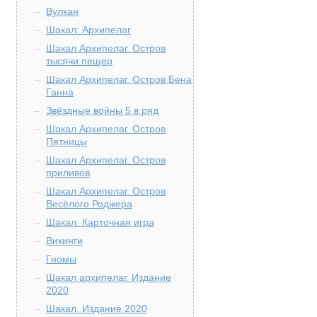
Вулкан
Шакал: Архипелаг
Шакал Архипелаг. Остров
тысячи пещер
Шакал Архипелаг. Остров Бена
Ганна
Звёздные войны 5 в ряд
Шакал Архипелаг. Остров
Пятницы
Шакал Архипелаг. Остров
приливов
Шакал Архипелаг. Остров
Весёлого Роджера
Шакал. Карточная игра
Викинги
Гномы
Шакал архипелаг. Издание
2020
Шакал. Издание 2020