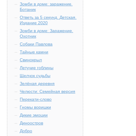
Зомби в доме: заражение.
Ботаник
Ответь за 5 секунд. Детская.
Издание 2020
Зомби в доме: Заражение.
Охотник
Собаки Павлова
Тайные камни
Свинокрыл
Летучие гоблины
Щелчок судьбы
Зелёная деревня
Челюсти: Семейная версия
Перекати-слово
Гномы воришки
Дикие эмоции
Диноостров
Добро