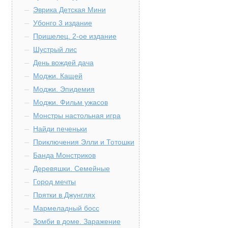
Эврика Детская Мини
Убонго 3 издание
Пришелец. 2-ое издание
Шустрый лис
День вождей дача
Моджи. Кащей
Моджи. Эпидемия
Моджи. Фильм ужасов
Монстры настольная игра
Найди печеньки
Приключения Элли и Тотошки
Банда Монстриков
Деревяшки. Семейные
Город мечты
Прятки в Джунглях
Мармеладный босс
Зомби в доме. Заражение