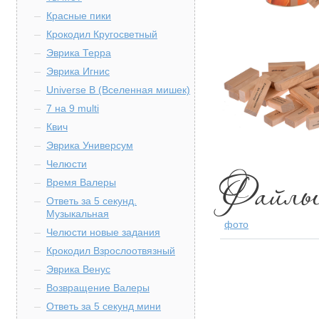
Красные пики
Крокодил Кругосветный
Эврика Терра
Эврика Игнис
Universe B (Вселенная мишек)
7 на 9 multi
Квич
Эврика Универсум
Челюсти
Время Валеры
Ответь за 5 секунд.
Музыкальная
фото
Челюсти новые задания
Крокодил Взрослоотвязный
Эврика Венус
Возвращение Валеры
Ответь за 5 секунд мини