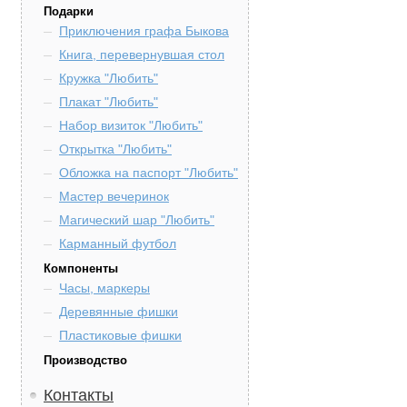
Подарки
Приключения графа Быкова
Книга, перевернувшая стол
Кружка "Любить"
Плакат "Любить"
Набор визиток "Любить"
Открытка "Любить"
Обложка на паспорт "Любить"
Мастер вечеринок
Магический шар "Любить"
Карманный футбол
Компоненты
Часы, маркеры
Деревянные фишки
Пластиковые фишки
Производство
Контакты