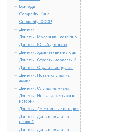
Бригада
Comparity. Кино
Comparity. СССР
Данетки
Данетки. Маленький детектив
Данетки. Юный детектив
Данетки. Удивительные люди
Данетки. Страсти-мордасти 2
Данетки. Страсти-мордасти
Данетки. Новые случаи из
жизни
Данетки. Случай из жизни
Данетки. Новые детективные
истории
Данетки. Детективные истории
Данетки. Деньги, власть и
слава 2
Данетки. Деньги, власть и