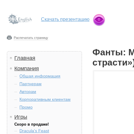
Скачать презентацию
Распечатать страницу
Фанты: М
Главная
страсти»
Компания
Общая информация
Партнерам
Авторам
Корпоративным клиентам
Промо
Игры
Скоро в продаже!
Dracula's Feast