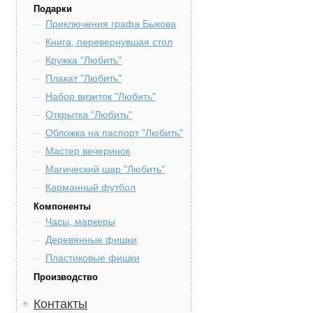
Подарки
Приключения графа Быкова
Книга, перевернувшая стол
Кружка "Любить"
Плакат "Любить"
Набор визиток "Любить"
Открытка "Любить"
Обложка на паспорт "Любить"
Мастер вечеринок
Магический шар "Любить"
Карманный футбол
Компоненты
Часы, маркеры
Деревянные фишки
Пластиковые фишки
Производство
Контакты