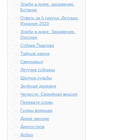
Зомби в доме: заражение.
Ботаник
Ответь за 5 секунд. Детская.
Издание 2020
Зомби в доме: Заражение.
Охотник
Собаки Павлова
Тайные камни
Свинокрыл
Летучие гоблины
Щелчок судьбы
Зелёная деревня
Челюсти: Семейная версия
Перекати-слово
Гномы воришки
Дикие эмоции
Диноостров
Добро