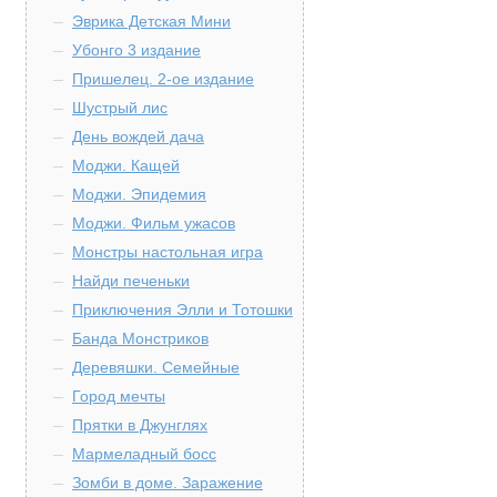
Эврика Детская Мини
Убонго 3 издание
Пришелец. 2-ое издание
Шустрый лис
День вождей дача
Моджи. Кащей
Моджи. Эпидемия
Моджи. Фильм ужасов
Монстры настольная игра
Найди печеньки
Приключения Элли и Тотошки
Банда Монстриков
Деревяшки. Семейные
Город мечты
Прятки в Джунглях
Мармеладный босс
Зомби в доме. Заражение