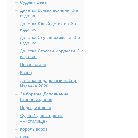
Судный день
Данетки Всякая всячина. 3-е
издание
Данетки Юный детектив. 3-е
издание
Данетки Случаи из жизни. 3-е
издание
Данетки Страсти-мордасти. 3-е
издание
Новая земля
Кварц
Данетки подарочный набор.
Издание 2020
За бортом. Дополнение.
Второе издание
Подозрительно
Судный день: проект
«Чистилище»
Король воров
Ёкай