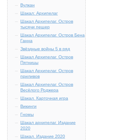
Вулкан
Шакал: Архипелаг
Шакал Архипелаг. Остров
тысячи пещер
Шакал Архипелаг. Остров Бена
Ганна
Звёздные войны 5 в ряд
Шакал Архипелаг. Остров
Пятницы
Шакал Архипелаг. Остров
приливов
Шакал Архипелаг. Остров
Весёлого Роджера
Шакал. Карточная игра
Викинги
Гномы
Шакал архипелаг. Издание
2020
Шакал. Издание 2020