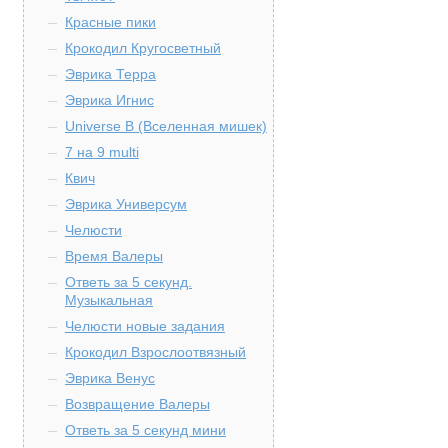
Красные пики
Крокодил Кругосветный
Эврика Терра
Эврика Игнис
Universe B (Вселенная мишек)
7 на 9 multi
Квич
Эврика Универсум
Челюсти
Время Валеры
Ответь за 5 секунд.
Музыкальная
Челюсти новые задания
Крокодил Взрослоотвязный
Эврика Венус
Возвращение Валеры
Ответь за 5 секунд мини