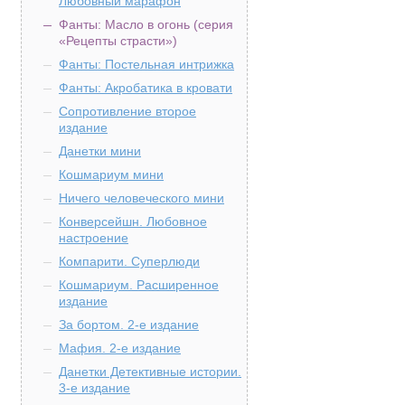
Любовный марафон
Фанты: Масло в огонь (серия
«Рецепты страсти»)
Фанты: Постельная интрижка
Фанты: Акробатика в кровати
Сопротивление второе
издание
Данетки мини
Кошмариум мини
Ничего человеческого мини
Конверсейшн. Любовное
настроение
Компарити. Суперлюди
Кошмариум. Расширенное
издание
За бортом. 2-е издание
Мафия. 2-е издание
Данетки Детективные истории.
3-е издание