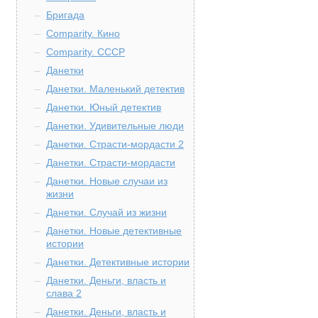
Бригада
Comparity. Кино
Comparity. СССР
Данетки
Данетки. Маленький детектив
Данетки. Юный детектив
Данетки. Удивительные люди
Данетки. Страсти-мордасти 2
Данетки. Страсти-мордасти
Данетки. Новые случаи из
жизни
Данетки. Случай из жизни
Данетки. Новые детективные
истории
Данетки. Детективные истории
Данетки. Деньги, власть и
слава 2
Данетки. Деньги, власть и