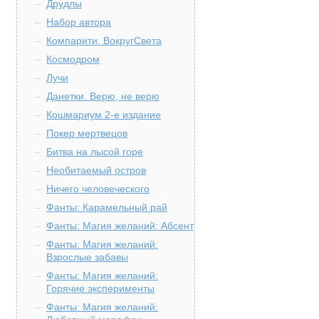
Друдлы
Набор автора
Компарити. ВокругСвета
Космодром
Лучи
Данетки. Верю, не верю
Кошмариум 2-е издание
Покер мертвецов
Битва на лысой горе
Необитаемый остров
Ничего человеческого
Фанты: Карамельный рай
Фанты: Магия желаний: Абсент
Фанты: Магия желаний:
Взрослые забавы
Фанты: Магия желаний:
Горячие эксперименты
Фанты: Магия желаний: