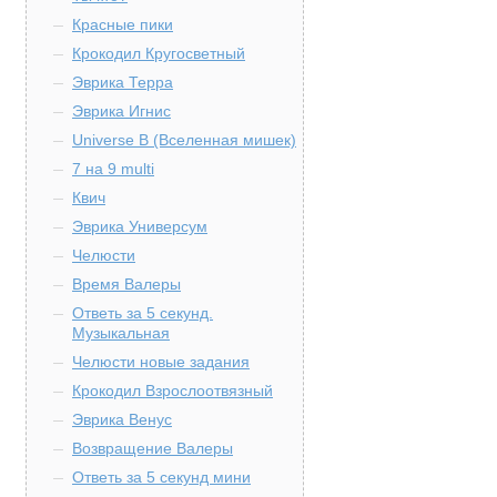
Красные пики
Крокодил Кругосветный
Эврика Терра
Эврика Игнис
Universe B (Вселенная мишек)
7 на 9 multi
Квич
Эврика Универсум
Челюсти
Время Валеры
Ответь за 5 секунд.
Музыкальная
Челюсти новые задания
Крокодил Взрослоотвязный
Эврика Венус
Возвращение Валеры
Ответь за 5 секунд мини