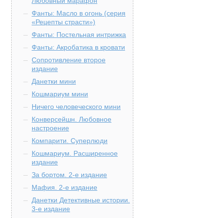
Любовный марафон
Фанты: Масло в огонь (серия
«Рецепты страсти»)
Фанты: Постельная интрижка
Фанты: Акробатика в кровати
Сопротивление второе
издание
Данетки мини
Кошмариум мини
Ничего человеческого мини
Конверсейшн. Любовное
настроение
Компарити. Суперлюди
Кошмариум. Расширенное
издание
За бортом. 2-е издание
Мафия. 2-е издание
Данетки Детективные истории.
3-е издание