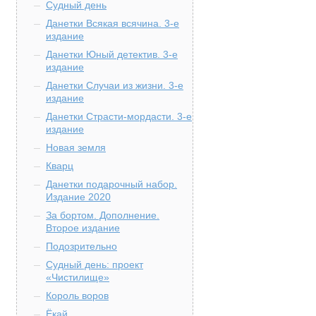
Судный день
Данетки Всякая всячина. 3-е
издание
Данетки Юный детектив. 3-е
издание
Данетки Случаи из жизни. 3-е
издание
Данетки Страсти-мордасти. 3-е
издание
Новая земля
Кварц
Данетки подарочный набор.
Издание 2020
За бортом. Дополнение.
Второе издание
Подозрительно
Судный день: проект
«Чистилище»
Король воров
Ёкай