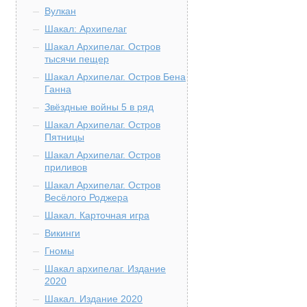
Вулкан
Шакал: Архипелаг
Шакал Архипелаг. Остров
тысячи пещер
Шакал Архипелаг. Остров Бена
Ганна
Звёздные войны 5 в ряд
Шакал Архипелаг. Остров
Пятницы
Шакал Архипелаг. Остров
приливов
Шакал Архипелаг. Остров
Весёлого Роджера
Шакал. Карточная игра
Викинги
Гномы
Шакал архипелаг. Издание
2020
Шакал. Издание 2020