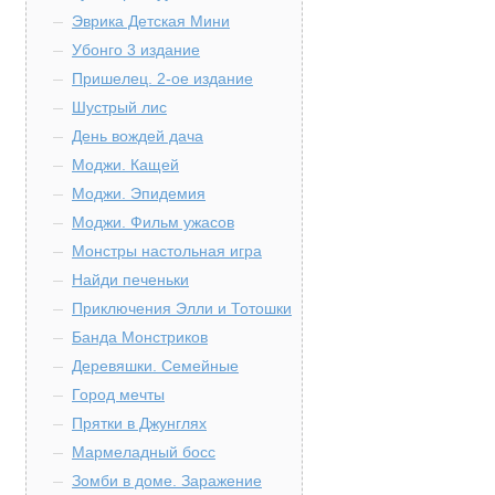
Эврика Детская Мини
Убонго 3 издание
Пришелец. 2-ое издание
Шустрый лис
День вождей дача
Моджи. Кащей
Моджи. Эпидемия
Моджи. Фильм ужасов
Монстры настольная игра
Найди печеньки
Приключения Элли и Тотошки
Банда Монстриков
Деревяшки. Семейные
Город мечты
Прятки в Джунглях
Мармеладный босс
Зомби в доме. Заражение