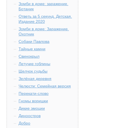
Зомби в доме: заражение.
Ботаник
Ответь за 5 секунд. Детская.
Издание 2020
Зомби в доме: Заражение.
Охотник
Собаки Павлова
Тайные камни
Свинокрыл
Летучие гоблины
Щелчок судьбы
Зелёная деревня
Челюсти: Семейная версия
Перекати-слово
Гномы воришки
Дикие эмоции
Диноостров
Добро