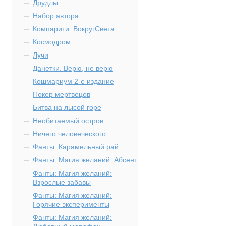
Друдлы
Набор автора
Компарити. ВокругСвета
Космодром
Лучи
Данетки. Верю, не верю
Кошмариум 2-е издание
Покер мертвецов
Битва на лысой горе
Необитаемый остров
Ничего человеческого
Фанты: Карамельный рай
Фанты: Магия желаний: Абсент
Фанты: Магия желаний:
Взрослые забавы
Фанты: Магия желаний:
Горячие эксперименты
Фанты: Магия желаний: