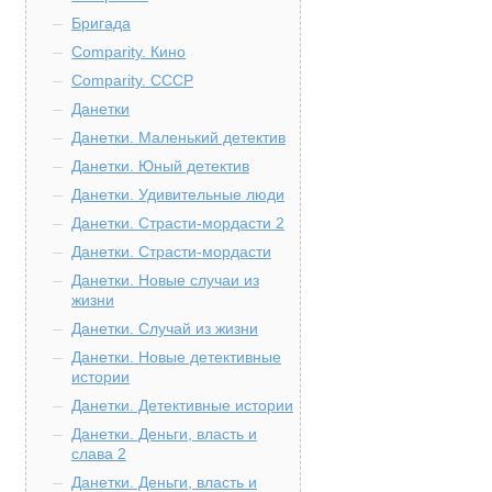
Бригада
Comparity. Кино
Comparity. СССР
Данетки
Данетки. Маленький детектив
Данетки. Юный детектив
Данетки. Удивительные люди
Данетки. Страсти-мордасти 2
Данетки. Страсти-мордасти
Данетки. Новые случаи из
жизни
Данетки. Случай из жизни
Данетки. Новые детективные
истории
Данетки. Детективные истории
Данетки. Деньги, власть и
слава 2
Данетки. Деньги, власть и