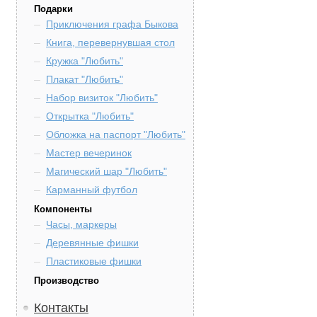
Подарки
Приключения графа Быкова
Книга, перевернувшая стол
Кружка "Любить"
Плакат "Любить"
Набор визиток "Любить"
Открытка "Любить"
Обложка на паспорт "Любить"
Мастер вечеринок
Магический шар "Любить"
Карманный футбол
Компоненты
Часы, маркеры
Деревянные фишки
Пластиковые фишки
Производство
Контакты