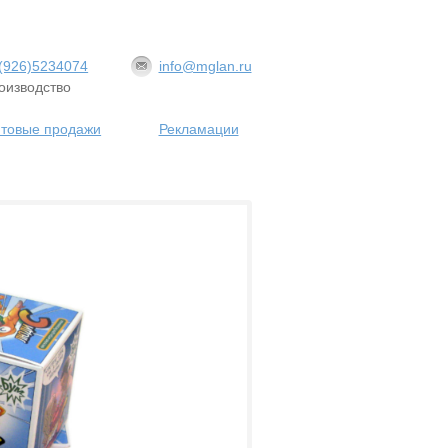
(926)5234074
info@mglan.ru
оизводство
товые продажи
Рекламации